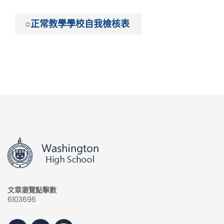
○正常教學學校自我檢核表
文章瀏覽點擊數
6103696