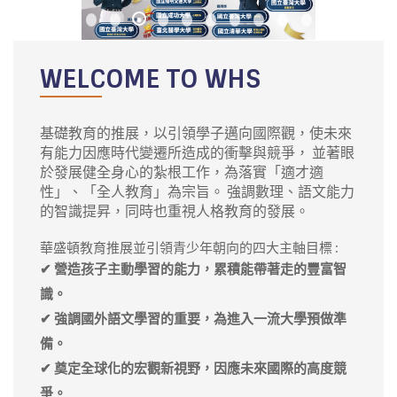
WELCOME TO WHS
基礎教育的推展，以引領學子邁向國際觀，使未來
有能力因應時代變遷所造成的衝擊與競爭， 並著眼
於發展健全身心的紮根工作，為落實「適才適
性」、「全人教育」為宗旨。 強調數理、語文能力
的智識提昇，同時也重視人格教育的發展。
華盛頓教育推展並引領青少年朝向的四大主軸目標 :
✔ 營造孩子主動學習的能力，累積能帶著走的豐富智
識。
✔ 強調國外語文學習的重要，為進入一流大學預做準
備。
✔ 奠定全球化的宏觀新視野，因應未來國際的高度競
爭。