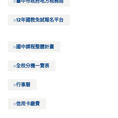
○臺中市政府地方稅務局
○12年國教免試報名平台
○國中課程整體計畫
○全校分機一覽表
○行事曆
○信用卡繳費