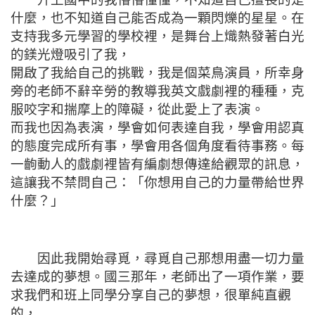
什麼，也不知道自己能否成為一顆閃爍的星星。在
支持我多元學習的學校裡，是舞台上熾熱發著白光
的鎂光燈吸引了我，
開啟了我給自己的挑戰，我是個菜鳥演員，所幸身
旁的老師不辭辛勞的教導我英文戲劇裡的種種，克
服咬字和揣摩上的障礙，從此愛上了表演。
而我也因為表演，學會如何表達自我，學會用認真
的態度完成所有事，學會用各個角度看待事務。每
一齣動人的戲劇裡皆有編劇想傳達給觀眾的訊息，
這讓我不禁問自己：「你想用自己的力量帶給世界
什麼？」
因此我開始尋覓，尋覓自己那想用盡一切力量
去達成的夢想。國三那年，老師出了一項作業，要
求我們和班上同學分享自己的夢想，很單純直觀
的，