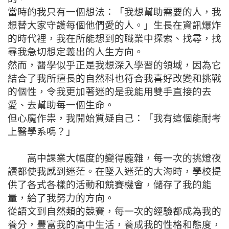
當時的我只有一個想法：「我想幫助需要的人，我
想替大家守護每個他們愛的人。」生長在資訊爆炸
的時代裡，我在所能想到的職業中探索、找尋，找
尋我急切想定義出的人生方向。
然而，醫學似乎正是我想深入學習的領域，因為它
結合了我所擅長的自然科也符合我喜好改變和挑戰
的個性，令我更加著迷的是我能用雙手直接的去
愛、去幫助每一個生命。
但心魔作祟，我開始質疑自己：「我有這個能耐考
上醫學系嗎？」
高中課業大幅度的變得龐雜，每一次的挑燈夜
讀都使我感到迷茫。在墜入迷茫的大海時，學校提
供了各式各樣的活動和競賽機會，儲存了我的能
量，給了我努力的方向。
從語文到自然類的競賽，每一次的經驗都成為我的
養分，豐富我的高中生活，養成我的性格和態度，