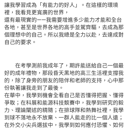
讓我學習成為「有能力的好人」。在這樣的環境
裡，我看見更寬廣的世界，
還有最現實的——我需要增進多少能力才能和全台
各地，甚至是世界各地的高手並駕齊驅，去成為那
個理想中的自己。所以我總是全力以赴，去達成對
自己的要求。
在考學測前我成年了，期許能送給自己一個最
好的成年禮物，那段昏天黑地的高三生活裡支撐我
的，除了身旁的朋友的陪伴和老師的支持，心中那
份執著讓我走到了最後。
在華中，我學到機會全看自己是否懂得把握、懂得
爭取；在科展和能源科技競賽中，我學到研究的毅
力、理論闡述的精隨；在排球隊和熱舞社裡，我學
到球不落地永不放棄、一群人能走的比一個人遠；
在外交小尖兵選拔中，我學到如何應付恐懼、如何