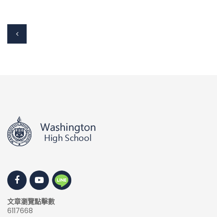
文章瀏覽點擊數
6117668