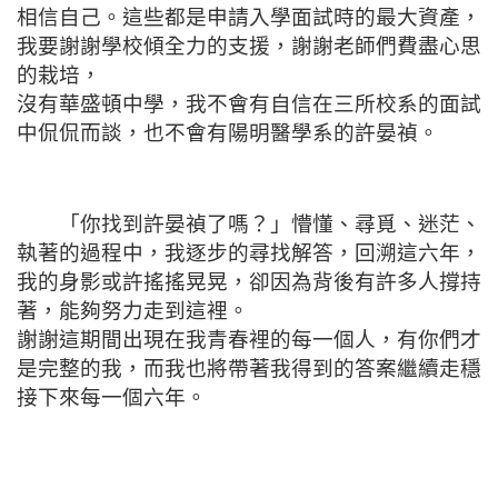
相信自己。這些都是申請入學面試時的最大資產，
我要謝謝學校傾全力的支援，謝謝老師們費盡心思
的栽培，
沒有華盛頓中學，我不會有自信在三所校系的面試
中侃侃而談，也不會有陽明醫學系的許晏禎。
「你找到許晏禎了嗎？」懵懂、尋覓、迷茫、
執著的過程中，我逐步的尋找解答，回溯這六年，
我的身影或許搖搖晃晃，卻因為背後有許多人撐持
著，能夠努力走到這裡。
謝謝這期間出現在我青春裡的每一個人，有你們才
是完整的我，而我也將帶著我得到的答案繼續走穩
接下來每一個六年。