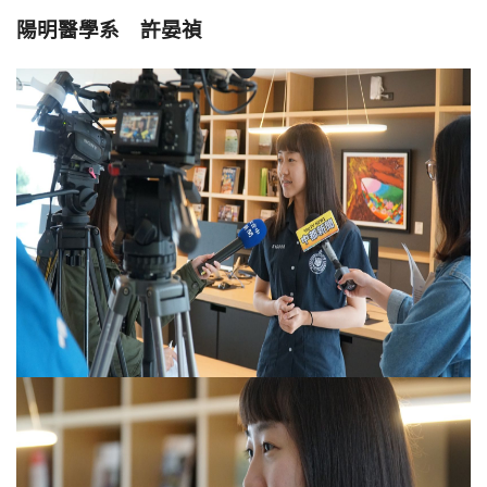
陽明醫學系 許晏禎