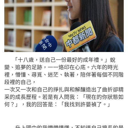
「十八歲，送自己一份最好的成年禮。」蛻
變、追夢的足跡，一一烙印在心底。六年的時光
裡，懵懂、尋覓、迷茫、執著，陪伴著每個不同階
段裡的自己，
一次又一次和自己的掙扎與和解釀造出了曲折卻精
采的成長歷程。若是有人問我：「現在的你狀態如
何？」，我的回答是：「我找到許晏禎了。」
升上國中的我懵懵懂懂，不知道自己擅長的是