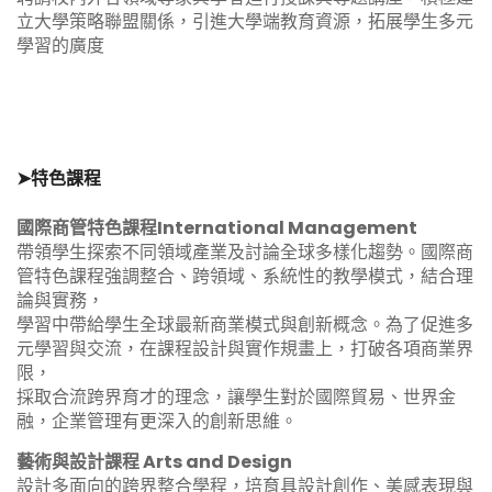
立大學策略聯盟關係，引進大學端教育資源，拓展學生多元
學習的廣度
➤特色課程
國際商管特色課程International Management
帶領學生探索不同領域產業及討論全球多樣化趨勢。國際商
管特色課程強調整合、跨領域、系統性的教學模式，結合理
論與實務，
學習中帶給學生全球最新商業模式與創新概念。為了促進多
元學習與交流，在課程設計與實作規畫上，打破各項商業界
限，
採取合流跨界育才的理念，讓學生對於國際貿易、世界金
融，企業管理有更深入的創新思維。
藝術與設計課程 Arts and Design
設計多面向的跨界整合學程，培育具設計創作、美感表現與