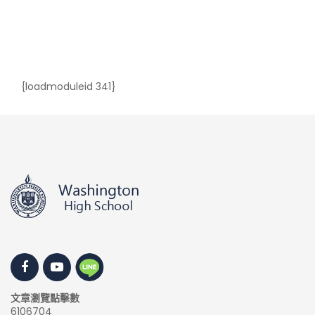
{loadmoduleid 341}
文章瀏覽點擊數
6106704