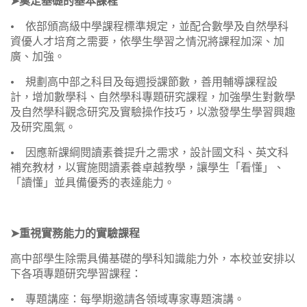
➤奠定基礎的基本課程
• 依部頒高級中學課程標準規定，並配合數學及自然學科
資優人才培育之需要，依學生學習之情況將課程加深、加
廣、加強。
• 規劃高中部之科目及每週授課節數，善用輔導課程設
計，增加數學科、自然學科專題研究課程，加強學生對數學
及自然學科觀念研究及實驗操作技巧，以激發學生學習興
趣
及研究風氣。
• 因應新課綱閱讀素養提升之需求，設計國文科、英文科
補充教材，以實施閱讀素養卓越教學，讓學生「看懂」、
「讀懂」並具備優秀的表達能力。
➤重視實務能力的實驗課程
高中部學生除需具備基礎的學科知識能力外，本校並安排以
下各項專題研究學習課程：
• 專題講座：每學期邀請各領域專家專題演講。