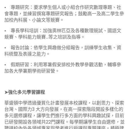
• 專題研究：要求學生個人或小組合作研究數理專題、社
會專題，並練習撰寫專題研究報告；鼓勵高一及高二學生參
加校內科展、小論文等競賽。
• 專長學科培訓：加強奧林匹亞及各種數理競試、國語文
競賽、學科能力競賽…等之培訓及指導。
• 報告討論：依學生興趣做分組報告，訓練學生收集、資
料統整及表達之能力。
• 假期研習：利用寒暑假安排校外教學參觀活動，輔導參
加各大學暑期學術研習營。
➤強化多元學習課程
華盛頓中學透過優質化計畫發展本校課程，以創思力、探索
台灣、國際力3 大方向發展，在高一探索階段開設多樣化的
多元選修課程，讓學生們進行多方面的學科興趣試探，目前
已研發開設各領域共22門課程。每學期讓學生自由選修，並
聘請校內外各領域專家與學者進行授課與專題講座，積極建