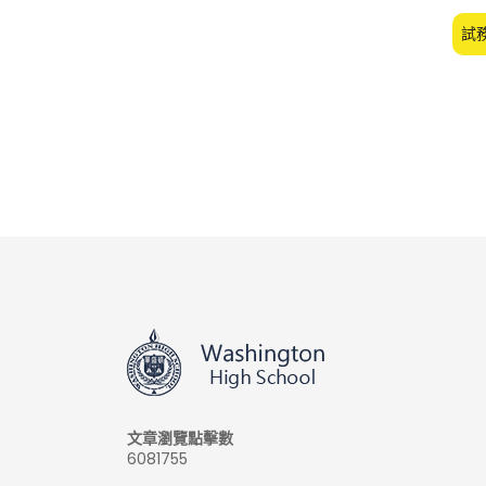
試
文章瀏覽點擊數
6081755