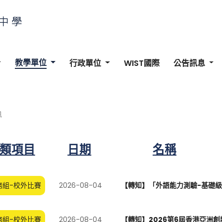
教學單位
行政單位
WIST國際
公告訊息
訊
類項目
日期
名稱
務組-校外比賽
2026-08-04
【轉知】「外語能力測驗-基礎級（
務組-校外比賽
2026-08-04
【轉知】2026第6屆香港亞洲創新