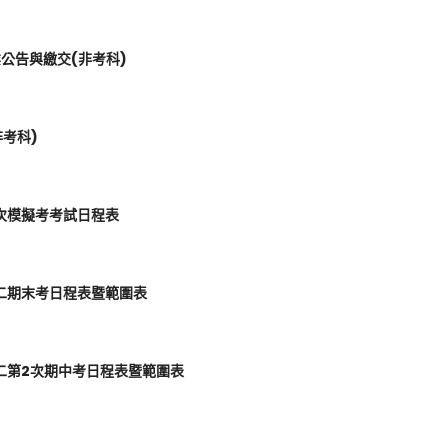
業公告與繳交(非考科)
非考科)
1次模擬考考試日程表
高二期末考日程表暨範圍表
高二第2次期中考日程表暨範圍表