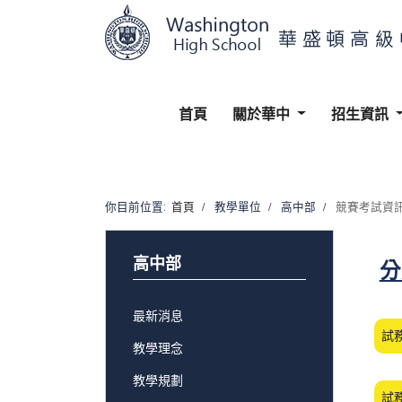
首頁
關於華中
招生資訊
你目前位置:
首頁
教學單位
高中部
競賽考試資
高中部
分
最新消息
試
教學理念
教學規劃
試