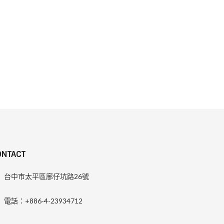
ONTACT
台中市太平區廍仔坑路26號
電話：+886-4-23934712