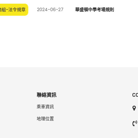
務組-法令規章
2024-06-27
華盛頓中學考場規則
聯絡資訊
C
乘車資訊
地理位置