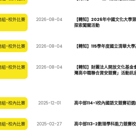
務組-校外比賽
2026-08-04
【轉知】2026年中國文化大學
探索闖關活動
務組-校外比賽
2026-08-04
【轉知】115學年度國立清華大
務組-校外比賽
2026-08-04
【轉知】財團法人開放文化基金會辦
灣高中職聯合資安競賽」活動訊
務組-校內比賽
2025-12-01
高中部114-1校內國語文競賽初
務組-校內比賽
2025-02-27
高中部113-2數理學科能力競賽