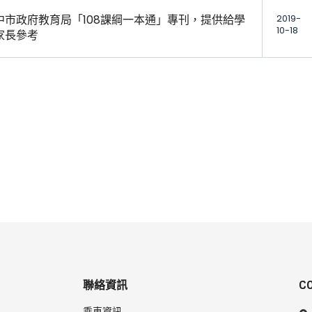
中市政府教育局「108課綱一本通」專刊，提供給學
2019-
10-18
家長參考
聯絡資訊
C
乘車資訊