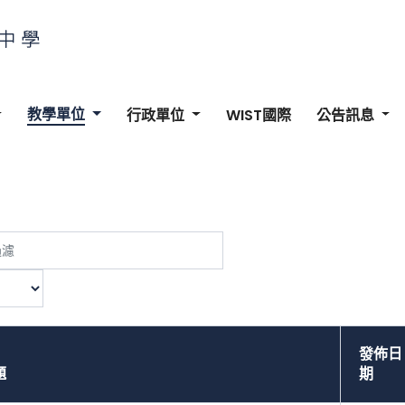
教學單位
行政單位
WIST國際
公告訊息
發佈日
題
期