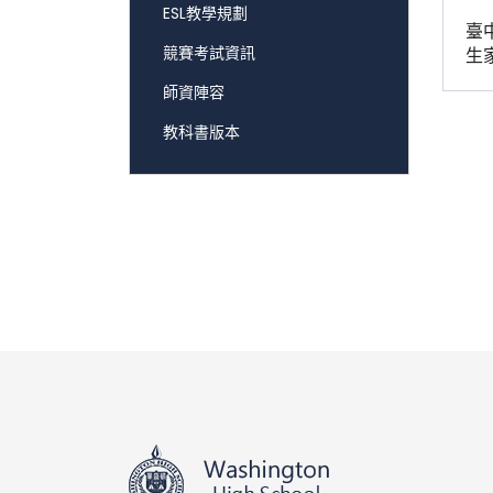
ESL教學規劃
臺
競賽考試資訊
生
師資陣容
教科書版本