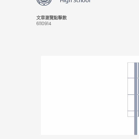
文章瀏覽點擊數
6110914