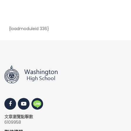
{loadmoduleid 336}
文章瀏覽點擊數
6109958