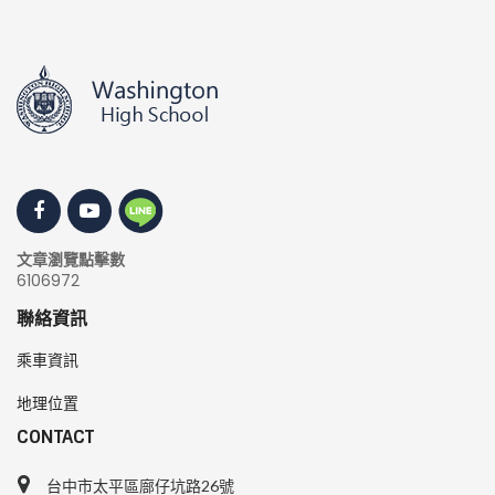
文章瀏覽點擊數
6106972
聯絡資訊
乘車資訊
地理位置
CONTACT
台中市太平區廍仔坑路26號