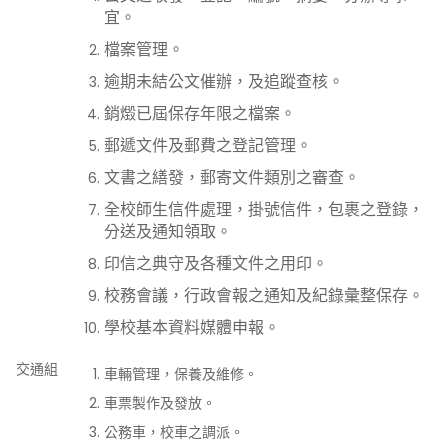
宜。
檔案管理。
逾期未結公文催辦，及追蹤查核。
銷燬已屆保存年限之檔案。
郵遞文件及郵費之登記管理。
文書之繕發，郵寄文件類別之審查。
全校師生信件處理，掛號信件，包裹之登錄，
分送及通知領取。
印信之典守及各種文件之用印。
校務會議，行政會報之通知及紀錄彙整保存。
學校基本資料媒體申報。
交通組
車輛管理，保養及維修。
車票製作及發放。
公務車，校車之調派。