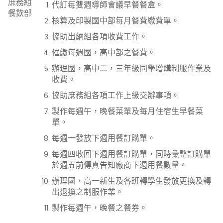
庶務組
代訂每雙週導師會議早餐餐盒。
餐飲部
核算及印製國中部每月餐費繳費單。
協助出納組各項收費工作。
催繳每週國，高中部之餐費。
辦理國，高中二，三年級同學增購制服作業及
收費。
協助庶務組各項工作上級交辦事項。
製作每週午，晚餐菜單及每月住宿生早餐菜
單。
每週一發放下週用餐訂購單。
每週四收回下週用餐訂購單，同時彙整訂購單
於週五前傳真告知廠商下週用餐數量。
辦理國，高一新生及各班轉學生發放更換及轉
出退換之制服作業。
製作每週午，晚餐之餐券。