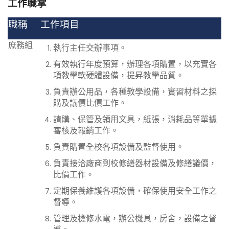
工作職掌
職稱
工作項目
庶務組
執行主任交辦事項。
有效執行年度預算，辦理各項購置，以充實各
項教學軟硬體設備，提昇教學品質。
負責辦公用品，各種教學設備，實習材料之採
購及議價比價工作。
請購、保管及領用文具，紙張，消耗品等單據
審核及報銷工作。
負責購置全校各項設備及監督使用。
負責接洽廠商到校修繕器材設備及修繕議價，
比價工作。
定期保養維護各項設備，確保使用安全工作之
督導。
管理及檢修水電，辦公機具，房舍，設備之督