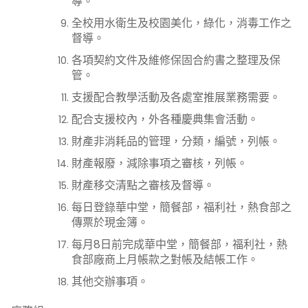
導。
全校用水衛生及校園美化，綠化，消毒工作之
督導。
各項契約文件及維修保固合約書之整理及保
管。
支援配合教學活動及各處室推展業務需要。
配合支援校內，外各種慶典集會活動。
財產非消耗品的管理，分類，編號，列帳。
財產報廢，減除事項之審核，列帳。
財產移交清點之審核及督導。
每日登錄華中堂，簡餐部，福利社，熱食部之
傳票於現金簿。
每月8日前完成華中堂，簡餐部，福利社，熱
食部廠商上月帳款之對帳及結帳工作。
其他交辦事項。