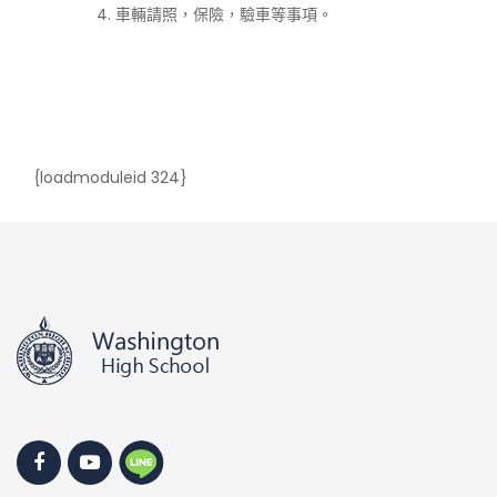
車輛請照，保險，驗車等事項。
{loadmoduleid 324}