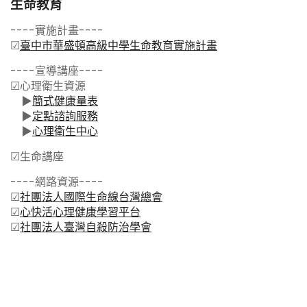
生命教育
----實施計畫----
☑
臺中市華盛頓高級中學生命教育實施計畫
----宣導講座----
☑
心理衛生資源
▶
簡式健康量表
▶
定點諮詢服務
▶
心理衛生中心
☑
生命講座
----網路資源----
☑
社團法人國際生命線台灣總會
☑
心快活心理健康學習平台
☑
社團法人臺灣自殺防治學會