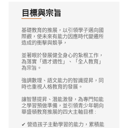
目標與宗旨
基礎教育的推展，以引領學子邁向國
際觀，使未來有能力因應時代變遷所
造成的衝擊與競爭，
並著眼於發展健全身心的紮根工作，
為落實「適才適性」、「全人教育」
為宗旨。
強調數理、語文能力的智識提昇，同
時也重視人格教育的發展。
讓智慧提昇、潛能激發，為專門知能
之學習預做準備，並引領青少年朝向
華盛頓教育推展的四大主軸目標 :
✔ 營造孩子主動學習的能力，累積能