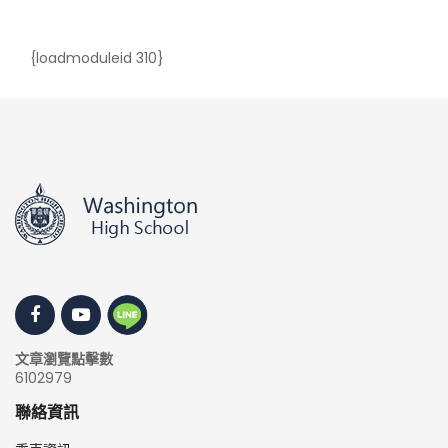
{loadmoduleid 310}
文章瀏覽點擊數
6102979
聯絡資訊