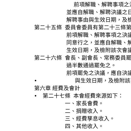
前項解職、解聘事項之決議，應有
並應自解職、解聘決議之日起十日
解聘事由與生效日期，及檢附
第二十五條 委員會委員有第二十三條
前項解職、解聘事項之決議，應有
同意行之，並應自解職、解聘決議
生效日期，及檢附該次會議
第二十六條 會長、副會長、常務委員
過半數通過罷免之。
前項罷免之決議，應自決議之日起
• 與生效日期，及檢附該次
第六章 經費及會計
• 第二十七條 本會經費來源如下：
一、家長會費。
二、捐贈收入。
三、經費孳息收入。
四、其他收入。