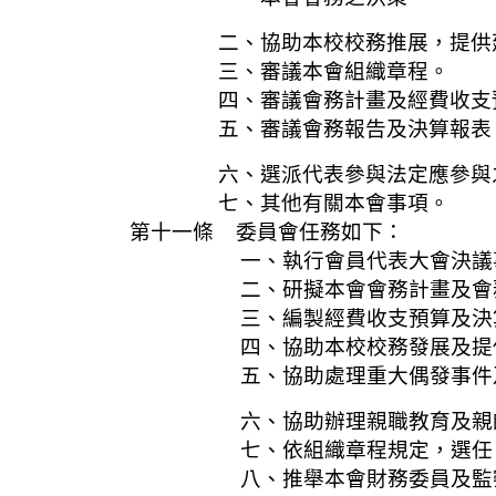
二、協助本校校務推展，提供建
三、審議本會組織章程。
四、審議會務計畫及經費收支
五、審議會務報告及決算報表
六、選派代表參與法定應參與
七、其他有關本會事項。
第十一條 委員會任務如下：
一、執行會員代表大會決議
二、研擬本會會務計畫及會務
三、編製經費收支預算及決算
四、協助本校校務發展及提供本
五、協助處理重大偶發事件及有關
六、協助辦理親職教育及親師
七、依組織章程規定，選任、解
八、推舉本會財務委員及監察