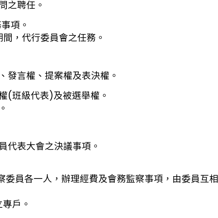
之聘任。
事項。
期間，代行委員會之任務。
言權、提案權及表決權。
班級代表)及被選舉權。
。
表大會之決議事項。
監察委員各一人，辦理經費及會務監察事項，由委員互
專戶。