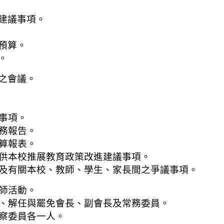
議事項。
預算。
。
之會議。
事項。
報告。
報表。
校推展教育政策改進建議事項。
本校、教師、學生、家長間之爭議事項。
活動。
任與罷免會長、副會長及常務委員。
委員各一人。