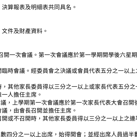
算報表及明細表共同具名。
件及財產資料。
少召開一次會議。第一次會議應於第一學期開學後六星
會議。經委員會之決議或會員代表五分之一以上之
他家長委員得以三分之一以上或家長代表五分之一
人擔任主席。
會議，上學期第一次會議應於第一次家長代表大會召開
，由會長召開並擔任主席。
不召開時，其他家長委員得以三分之一以上之連署
總數四分之一以上出席，始得開會；並經出席人員過半