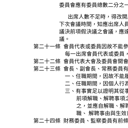
委員會應有委員總數二分之一以上
出席人數不足時，得改開座談會，
下次會議時間，知應出席人員，並
議決前項假決議之會議，應達委員
議。
第二十一條 會員代表或委員因故不能
每一出席會員代表或委員，以
第二十二條 會員代表大會及委員會開
第二十三條 會長、副會長、常務委員
一、任職期間，因故不能履
二、任職期間，因個人行為影
三、有事實足以證明其從事或涉及
前項解職、解聘事項之決議，應
之，並應自解職、解聘決議之日
職、 解聘事由與生效日期，
第二十四條 財務委員、監察委員有前