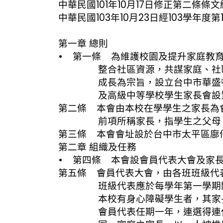
中華民國101年10月17日修正第二條條
中華民國103年10月23日經103學年
第一章 總則
• 第一條 為維護校園及提升家庭教
整合社區資源，共謀家庭、社區及
成長為宗旨，設立台中市華盛頓高
及高級中等學校學生家長會設置辦
第二條 本會由本校在學學生之家長為
前項所稱家長，指學生之父母、法
第三條 本會會址設於台中市太平區廍
第二章 組織及任務
• 第四條 本會設會員代表大會及家長
第五條 會員代表大會，由各班班級代
班級代表應於每學年第一學期開學
本校有身心障礙學生者，其家長應
會員代表任期一年，連選得連