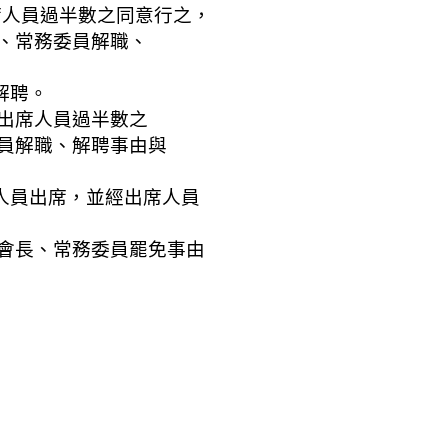
員過半數之同意行之，
常務委員解職、
解聘。
席人員過半數之
解職、解聘事由與
人員出席，並經出席人員
長、常務委員罷免事由