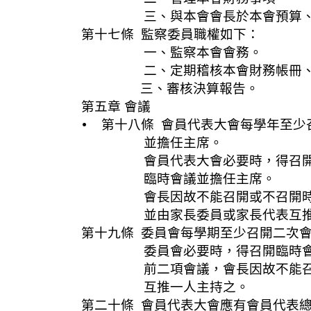
三、與本會會長於本會預算、決
第十七條 監察委員職權如下：
一、監察本會會務。
二、定期稽核本會財務帳冊、文
三、審核決算報告。
第五章 會議
• 第十八條 會員代表大會每學年至
並擔任主席。
會員代表大會必要時，得召開臨時
臨時會議並擔任主席。
會長因故不能召開或不召開時，其
並由家長委員或家長代表互推一
第十九條 委員會每學期至少召開二次
委員會必要時，得召開臨時會議
前二項會議，會長因故不能召開或
互推一人主持之。
第二十條 會員代表大會應有會員代表