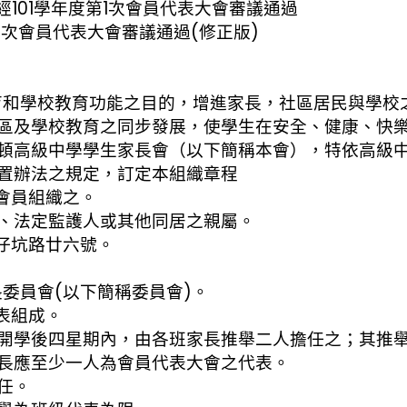
文經101學年度第1次會員代表大會審議通過
度第1次會員代表大會審議通過(修正版)
育和學校教育功能之目的，增進家長，社區居民與學校
學校教育之同步發展，使學生在安全、健康、快樂
級中學學生家長會（以下簡稱本會），特依高級中
法之規定，訂定本組織章程
會員組織之。
定監護人或其他同居之親屬。
仔坑路廿六號。
委員會(以下簡稱委員會)。
表組成。
後四星期內，由各班家長推舉二人擔任之；其推舉
至少一人為會員代表大會之代表。
任。