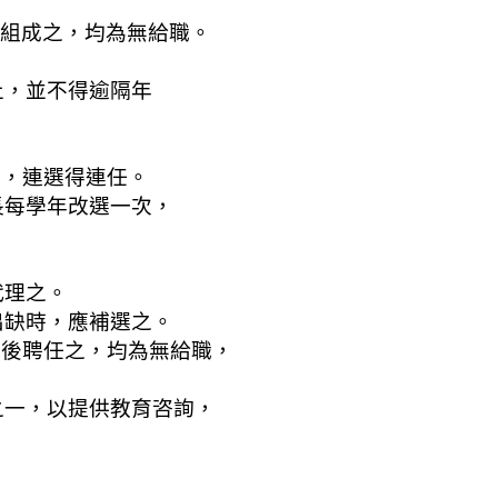
舉組成之，均為無給職。
，並不得逾隔年
次，連選得連任。
每學年改選一次，
理之。
缺時，應補選之。
過後聘任之，均為無給職，
一，以提供教育咨詢，