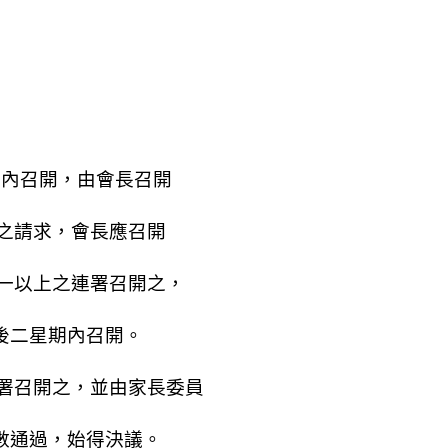
期內召開，由會長召開
請求，會長應召開
以上之連署召開之，
後二星期內召開。
召開之，並由家長委員
數通過，始得決議。