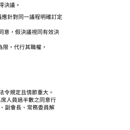
得決議。
針對同一議程明確訂定
意，假決議視同有效決
為限，代行其職權，
令規定且情節重大。
人員過半數之同意行
副會長、常務委員解