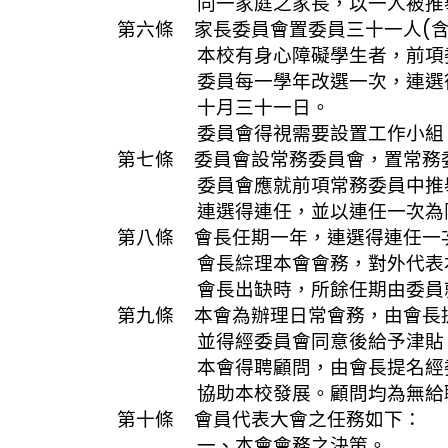
同一家庭之家長，以一人被推舉
第六條 家長委員會置委員三十一人(
本校有身心障礙學生者，前項委員
委員每一學年改選一次，連選得連
十月三十一日。
委員會得視需要設置工作小組，
第七條 委員會設常務委員會，置常務
委員會應就前項常務委員中推舉一
連選得連任，並以連任一次為
第八條 會長任期一年，連選得連任一
會長綜理本會會務，對外代表本會
會長出缺時，所餘任期由委員就副
第九條 本會為辦理日常會務，由會長
並得經委員會同意後給予津貼
本會得聘顧問，由會長提名經委員
協助本校發展。顧問均為無給
第十條 會員代表大會之任務如下：
一、本會會務之決策。