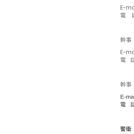
E-ma
電 話
幹事
E-ma
電
話
幹事
E-ma
電 話
警衛