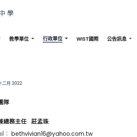
行政單位
教學單位
WIST國際
公告訊息
 十二月 2022
團隊
兼總務主任 莊孟珠
ail：
bethvivian16@yahoo.com.tw