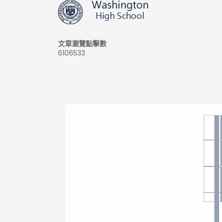
文章瀏覽點擊數
6106533