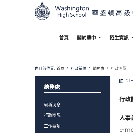
首頁
關於華中
招生資訊
你目前位置:
首頁
行政單位
總務處
行政團隊
21
總務處
行政
最新消息
行政團隊
人事
工作要項
E-m