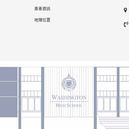
乘車資訊
地理位置