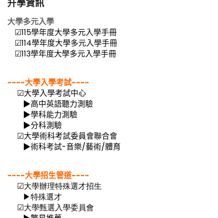
升學資訊
大學多元入學
☑
115學年度大學多元入學手冊
☑
114學年度大學多元入學手冊
☑
113學年度大學多元入學手冊
----大學入學考試----
☑
大學入學考試中心
▶高中英語聽力測驗
▶學科能力測驗
▶分科測驗
☑
大學術科考試委員會聯合會
▶術科考試-音樂/藝術/體育
----大學招生管道----
☑
大學辦理特殊選才招生
▶
特殊選才
☑
大學甄選入學委員會