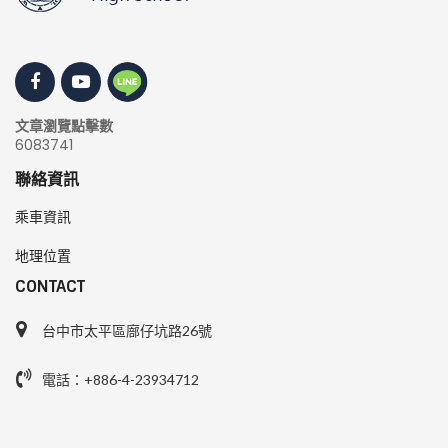
文章瀏覽點擊數
6083741
聯絡資訊
乘車資訊
地理位置
CONTACT
台中市太平區廍仔坑路26號
電話：+886-4-23934712