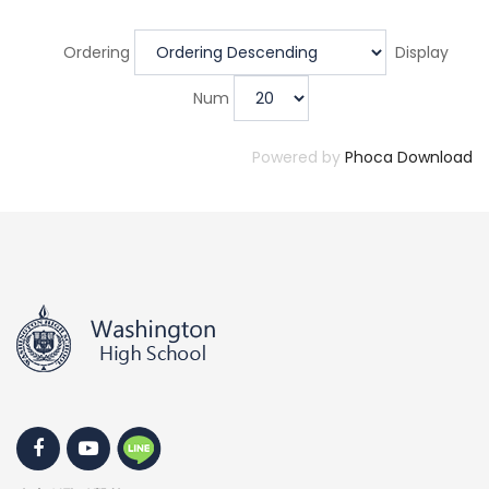
Ordering
Display
Num
Powered by
Phoca Download