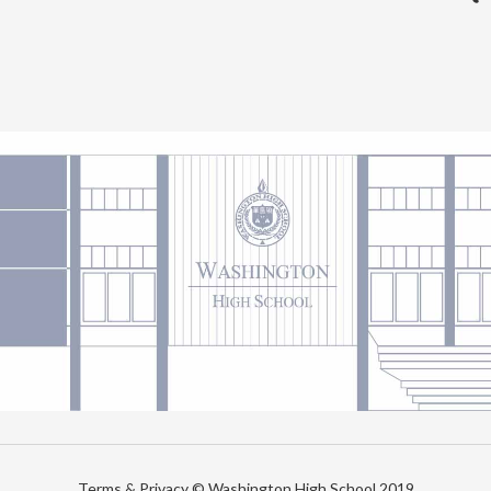
Terms & Privacy © Washington High School 2019