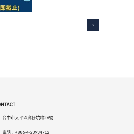
ONTACT
台中市太平區廍仔坑路26號
電話：+886-4-23934712