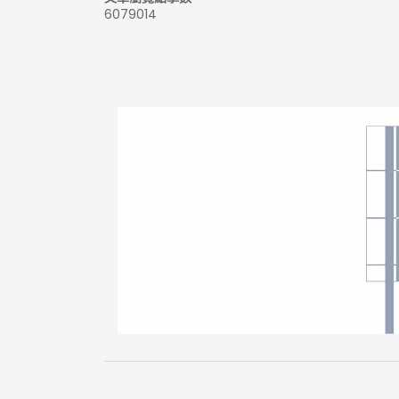
6079014