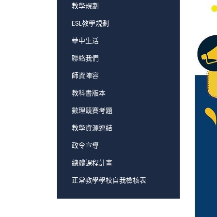
教學規劃
ESL教學規劃
華中生活
聯絡我們
師資陣容
教科書版本
數理競賽考題
教學資源連結
政令宣導
總體課程計畫
正常教學學校自我檢核表