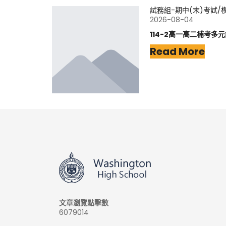
試務組-期中(末)考試/
2026-08-04
114-2高一高二補考多
Read More
文章瀏覽點擊數
6079014