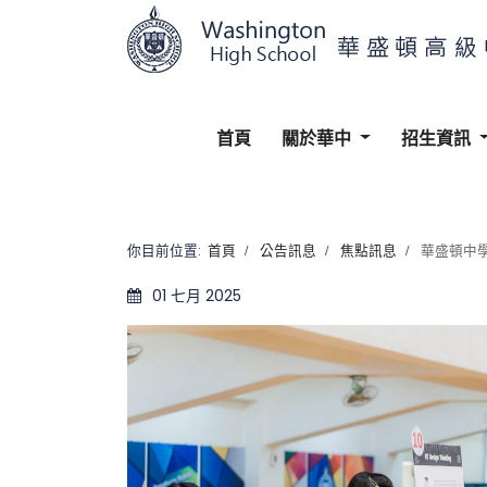
首頁
關於華中
招生資訊
你目前位置:
首頁
公告訊息
焦點訊息
華盛頓中學
01 七月 2025