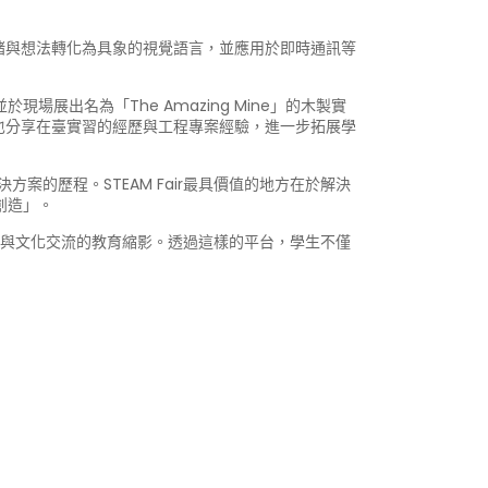
緒與想法轉化為具象的視覺語言，並應用於即時通訊等
並於現場展出名為「The Amazing Mine」的木製實
也分享在臺實習的經歷與工程專案經驗，進一步拓展學
的歷程。STEAM Fair最具價值的地方在於解決
創造」。
創意與文化交流的教育縮影。透過這樣的平台，學生不僅