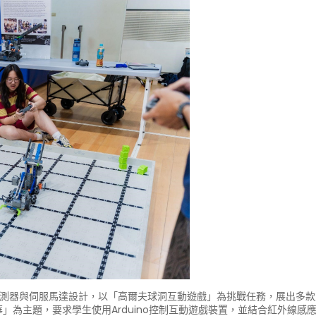
的學生運用感測器與伺服馬達設計，以「高爾夫球洞互動遊戲」為挑戰任務，展
未來嘉年華」為主題，要求學生使用Arduino控制互動遊戲裝置，並結合紅