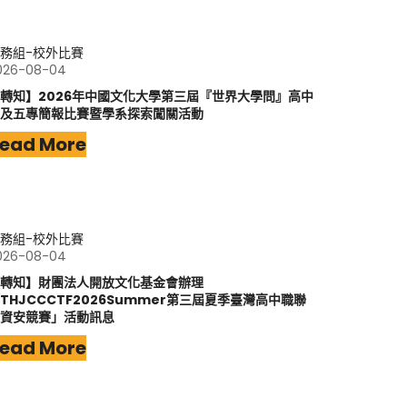
務組-校外比賽
026-08-04
轉知】2026年中國文化大學第三屆『世界大學問』高中
及五專簡報比賽暨學系探索闖關活動
ead More
務組-校外比賽
026-08-04
轉知】財團法人開放文化基金會辦理
THJCCCTF2026Summer第三屆夏季臺灣高中職聯
資安競賽」活動訊息
ead More