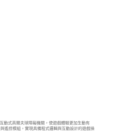
出多款互動式高爾夫球障礙機關，使遊戲體驗更加生動有
外線感應與遙控模組，實現具備程式邏輯與互動設計的遊戲操