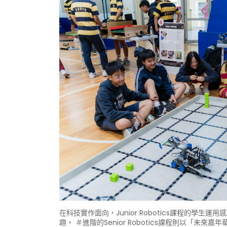
在科技實作面向，Junior Robotics課程
趣。 ＃進階的Senior Robotics課程則以「