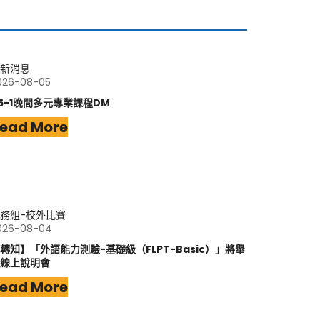
新消息
026-08-05
15-1晚間多元專業課程DM
ead More
務組-校外比賽
026-08-04
轉知】「外語能力測驗-基礎級（FLPT-Basic）」將舉
線上說明會
ead More