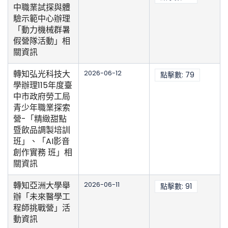
中職業試探與體
驗示範中心辦理
「動力機械群暑
假營隊活動」相
關資訊
轉知弘光科技大
2026-06-12
點擊數: 79
學辦理115年度臺
中市政府勞工局
青少年職業探索
營-「精緻甜點
暨飲品調製培訓
班」、「AI影音
創作實務 班」相
關資訊
轉知亞洲大學舉
2026-06-11
點擊數: 91
辦「未來醫學工
程師挑戰營」活
動資訊