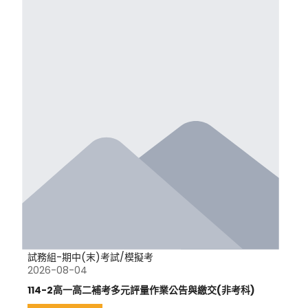
試務組-期中(末)考試/模擬考
2026-08-04
114-2高一高二補考多元評量作業公告與繳交(非考科)