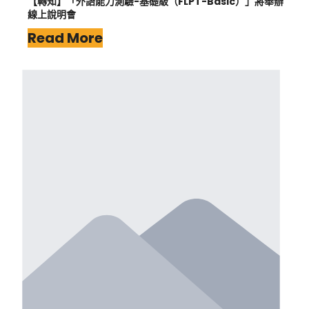
【轉知】「外語能力測驗-基礎級（FLPT-Basic）」將舉辦
線上說明會
Read More