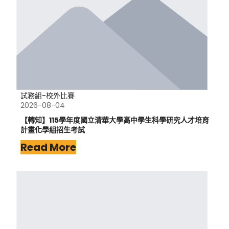
試務組-校外比賽
2026-08-04
【轉知】115學年度國立清華大學高中學生科學研究人才培育
計畫化學組招生考試
Read More