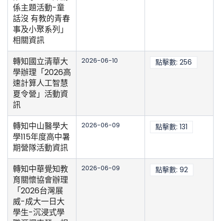
係主題活動-童
話沒 有教的青春
事及小聚系列」
相關資訊
轉知國立清華大
2026-06-10
點擊數: 256
學辦理「2026高
速計算人工智慧
夏令營」活動資
訊
轉知中山醫學大
2026-06-09
點擊數: 131
學115年度高中暑
期營隊活動資訊
轉知中華覺知教
2026-06-09
點擊數: 92
育關懷協會辦理
「2026台灣展
威-成大一日大
學生-沉浸式學