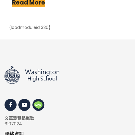
Read More
{loadmoduleid 330}
文章瀏覽點擊數
6107024
聯絡資訊