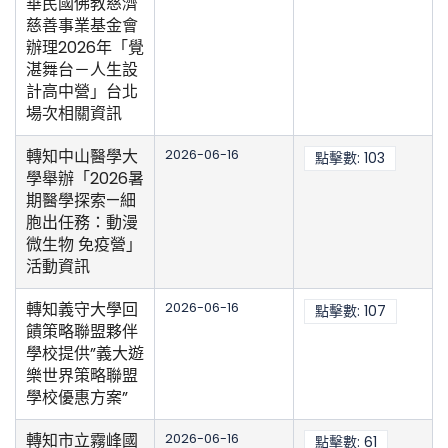
華民國佛教慈濟
慈善事業基金會
辦理2026年「覺
湛舞台－人生設
計高中營」台北
場次相關資訊
轉知中山醫學大
2026-06-16
點擊數: 103
學舉辦「2026暑
期醫學探索—細
胞出任務：動漫
微生物 免疫營」
活動資訊
轉知義守大學回
2026-06-16
點擊數: 107
饋策略聯盟夥伴
學校提供”義大遊
樂世界策略聯盟
學校優惠方案”
轉知市立霧峰國
2026-06-16
點擊數: 61