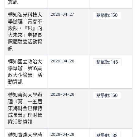
資訊
轉知弘光科技大
2026-04-27
點擊數: 150
學辦理「青春不
設限，『銀』向
大未來」老福長
照體驗營活動資
訊
轉知國立政治大
2026-04-26
點擊數: 145
學舉辦「第16屆
政大企管營」活
動資訊
轉知東海大學辦
2026-04-26
點擊數: 150
理『第二十五屆
東海財金巴菲特
成長營』理財營
隊活動資訊
轉知實踐大學時
2026-04-26
點擊數: 132