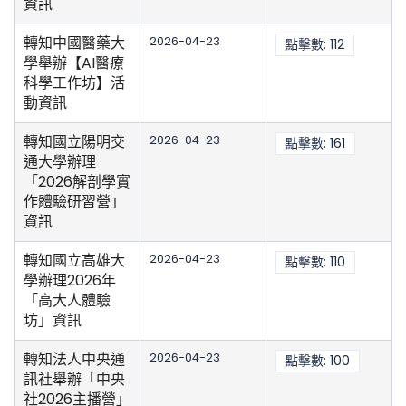
資訊
轉知中國醫藥大
2026-04-23
點擊數: 112
學舉辦【AI醫療
科學工作坊】活
動資訊
轉知國立陽明交
2026-04-23
點擊數: 161
通大學辦理
「2026解剖學實
作體驗研習營」
資訊
轉知國立高雄大
2026-04-23
點擊數: 110
學辦理2026年
「高大人體驗
坊」資訊
轉知法人中央通
2026-04-23
點擊數: 100
訊社舉辦「中央
社2026主播營」