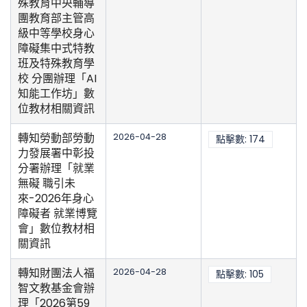
殊教育中央輔導
團教育部主管高
級中等學校身心
障礙集中式特教
班及特殊教育學
校 分團辦理「AI
知能工作坊」數
位教材相關資訊
轉知勞動部勞動
2026-04-28
點擊數: 174
力發展署中彰投
分署辦理「就業
無礙 職引未
來-2026年身心
障礙者 就業博覽
會」數位教材相
關資訊
轉知財團法人福
2026-04-28
點擊數: 105
智文教基金會辦
理「2026第59