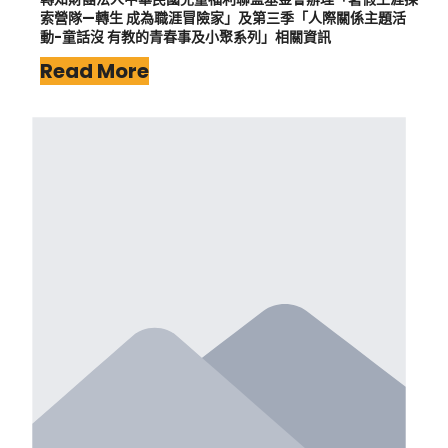
索營隊—轉生 成為職涯冒險家」及第三季「人際關係主題活
動-童話沒 有教的青春事及小聚系列」相關資訊
Read More