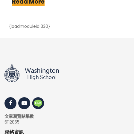
Read More
{loadmoduleid 330}
文章瀏覽點擊數
6112855
聯絡資訊