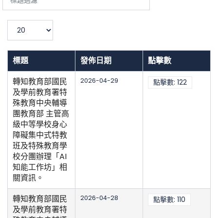
題
過
濾
顯
示
數
目
標題
發佈日期
點擊數
轉知教育部國民
2026-04-29
點擊數: 122
及學前教育署特
殊教育中央輔導
團教育部 主管高
級中等學校身心
障礙集中式特教
班及特殊教育學
校分團辦理「AI
知能工作坊」相
關資訊。
轉知教育部國民
2026-04-28
點擊數: 110
及學前教育署特