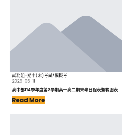
試務組-期中(末)考試/模擬考
2026-06-11
高中部114學年度第2學期高一高二期末考日程表暨範圍表
Read More