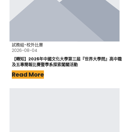
試務組-校外比賽
2026-08-04
【轉知】2026年中國文化大學第三屆『世界大學問』高中職
及五專簡報比賽暨學系探索闖關活動
Read More