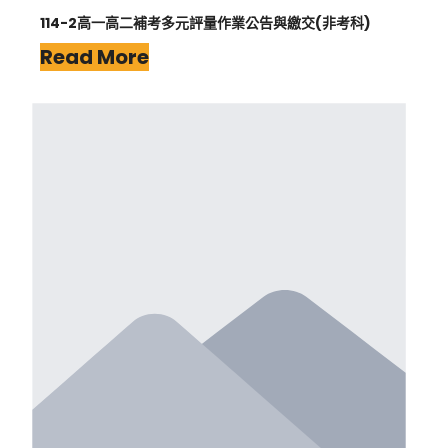
114-2高一高二補考多元評量作業公告與繳交(非考科)
Read More