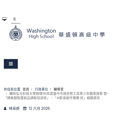
你目前位置:
首頁
行政單位
輔導室
轉知弘光科技大學辦理115年度臺中市政府勞工局青少年職業探索 營-
「精緻甜點暨飲品調製培訓班」、「AI影音創作實務 班」相關資訊
林采妍
12 六月 2026