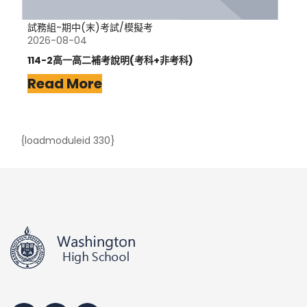
試務組-期中(末)考試/模擬考
2026-08-04
114-2高一高二補考說明(考科+非考科)
Read More
{loadmoduleid 330}