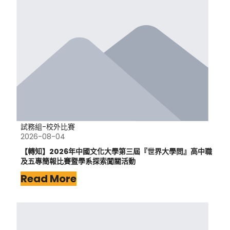
試務組-校外比賽
2026-08-04
【轉知】2026年中國文化大學第三屆『世界大學問』高中職
及五專簡報比賽暨學系探索闖關活動
Read More