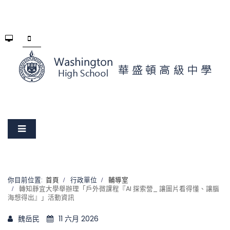
你目前位置:
首頁
行政單位
輔導室
轉知靜宜大學舉辦理「戶外微課程『AI 探索營_ 讓圖片看得懂、讓腦
海想得出』」活動資訊
魏岳民
11 六月 2026