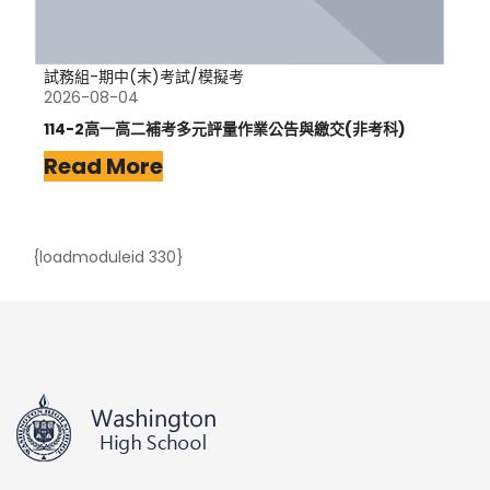
試務組-期中(末)考試/模擬考
2026-08-04
114-2高一高二補考多元評量作業公告與繳交(非考科)
Read More
{loadmoduleid 330}