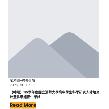
試務組-校外比賽
2026-08-04
【轉知】115學年度國立清華大學高中學生科學研究人才培育
計畫化學組招生考試
Read More