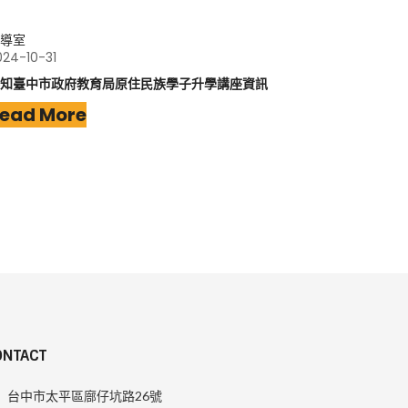
導室
024-10-31
知臺中市政府教育局原住民族學子升學講座資訊
ead More
ONTACT
台中市太平區廍仔坑路26號