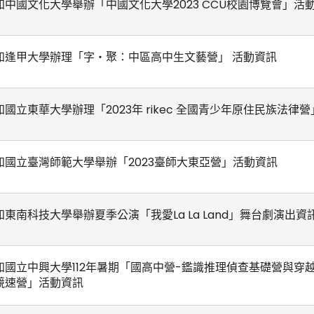
知中國文化大學舉辦「中國文化大學2023 CCU校園博覽會」活
知逢甲大學辦理「字‧聚：中區高中生文藝營」 活動資訊
知國立東華大學辦理「2023年 rikec 全國青少年原住民族法律
知國立臺灣師範大學舉辦「2023臺師大東亞營」活動資訊
知東南科技大學舉辦夏季公演「我愛La La Land」舞台劇演出資
知國立中興大學112年暑期「國高中營-鑑識推理偵查基礎營與穿
競速營」活動資訊