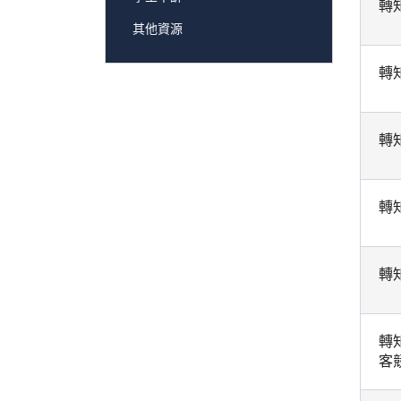
轉
其他資源
轉
轉
轉
轉
轉
客