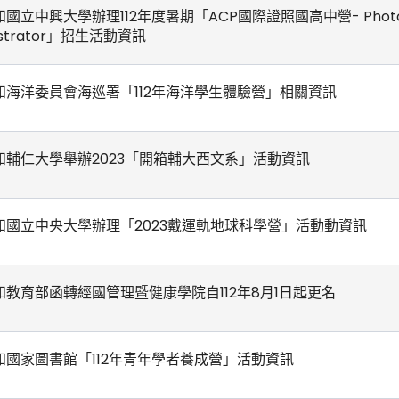
知國立中興大學辦理112年度暑期「ACP國際證照國高中營- Photo
lustrator」招生活動資訊
知海洋委員會海巡署「112年海洋學生體驗營」相關資訊
知輔仁大學舉辦2023「開箱輔大西文系」活動資訊
知國立中央大學辦理「2023戴運軌地球科學營」活動動資訊
知教育部函轉經國管理暨健康學院自112年8月1日起更名
知國家圖書館「112年青年學者養成營」活動資訊