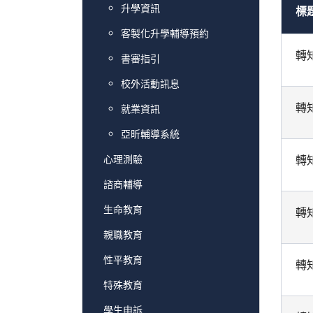
升學資訊
標
客製化升學輔導預約
轉
書審指引
校外活動訊息
轉
就業資訊
亞昕輔導系統
心理測驗
轉
諮商輔導
生命教育
轉
親職教育
性平教育
轉
特殊教育
學生申訴