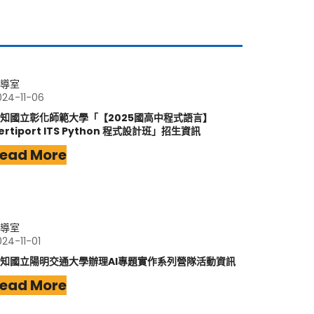
導室
024-11-06
知國立彰化師範大學「【2025國高中程式語言】
ertiport ITS Python 程式設計班」招生資訊
ead More
導室
024-11-01
知國立陽明交通大學辦理AI專題實作系列營隊活動資訊
ead More