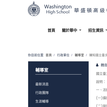
首頁
關於華中
招生資訊
你目前位置:
首頁
行政單位
輔導室
轉知國立臺北
魏
輔導室
國立臺
說明：
最新消息
一、活
行政團隊
(一)攝
生涯輔導
(二)現