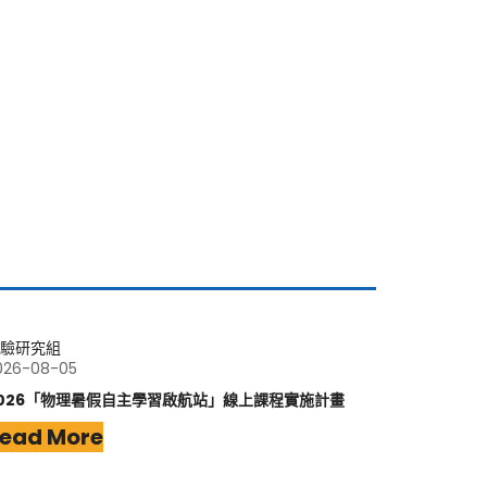
驗研究組
026-08-05
026「物理暑假自主學習啟航站」線上課程實施計畫
ead More