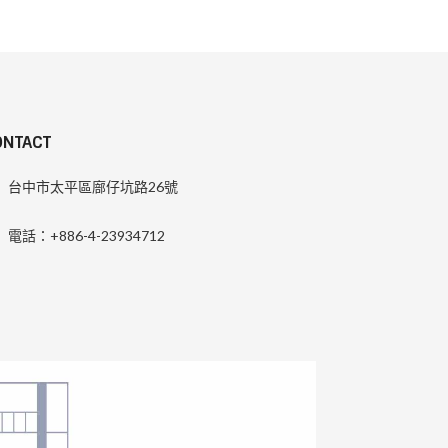
ONTACT
台中市太平區廍仔坑路26號
電話：+886-4-23934712