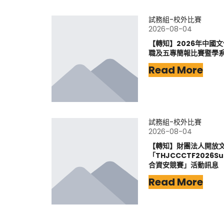
試務組-校外比賽
2026-08-04
【轉知】2026年中國
職及五專簡報比賽暨學
Read More
試務組-校外比賽
2026-08-04
【轉知】財團法人開放
「THJCCCTF202
合資安競賽」活動訊息
Read More