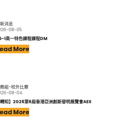
新消息
026-08-05
15-1高一特色課程課程DM
ead More
務組-校外比賽
026-08-04
轉知】2026第6屆香港亞洲創新發明展覽會AEII
ead More