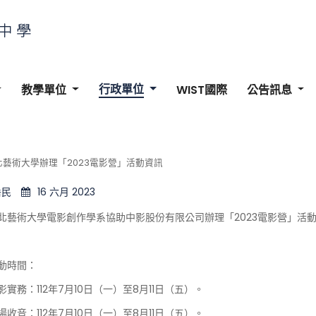
行政單位
教學單位
WIST國際
公告訊息
藝術大學辦理「2023電影營」活動資訊
岳民
16 六月 2023
北藝術大學電影創作學系協助中影股份有限公司辦理「2023電影營」活
動時間：
影實務：112年7月10日（一）至8月11日（五）。
場收音：112年7月10日（一）至8月11日（五）。