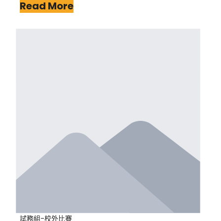
Read More
試務組-校外比賽