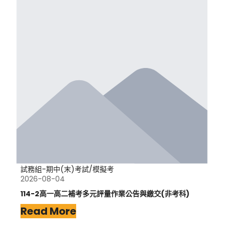
試務組-期中(末)考試/模擬考
2026-08-04
114-2高一高二補考多元評量作業公告與繳交(非考科)
Read More