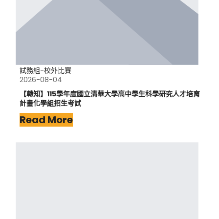
試務組-校外比賽
2026-08-04
【轉知】115學年度國立清華大學高中學生科學研究人才培育
計畫化學組招生考試
Read More