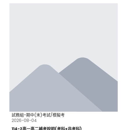
試務組-期中(末)考試/模擬考
2026-08-04
114-2高一高二補考說明(考科+非考科)