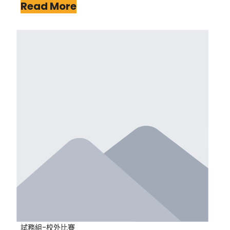
Read More
試務組-校外比賽