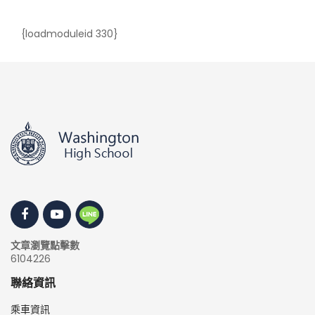
{loadmoduleid 330}
文章瀏覽點擊數
6104226
聯絡資訊
乘車資訊