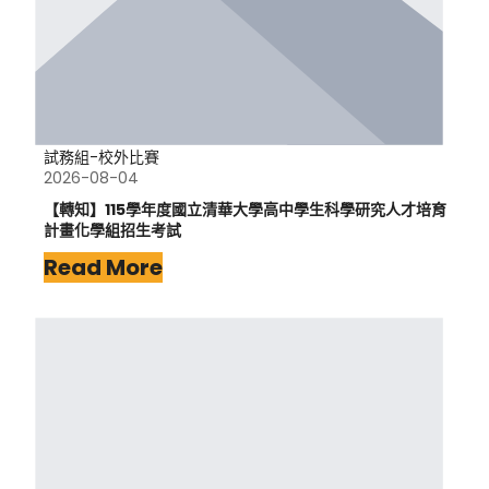
試務組-校外比賽
2026-08-04
【轉知】115學年度國立清華大學高中學生科學研究人才培育
計畫化學組招生考試
Read More