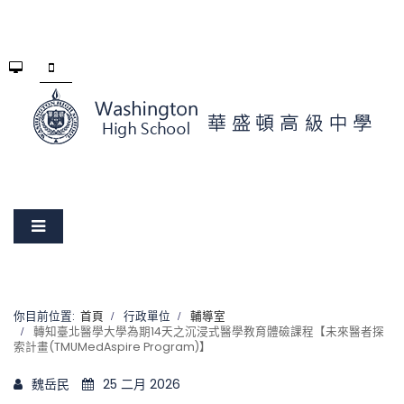
你目前位置:
首頁
行政單位
輔導室
轉知臺北醫學大學為期14天之沉浸式醫學教育體礆課程【未來醫者探
索計畫(TMUMedAspire Program)】
魏岳民
25 二月 2026