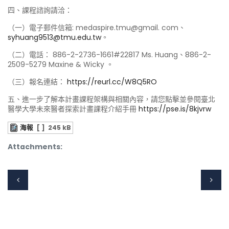
四、課程諮詢請洽：
（一）電子郵件信箱: medaspire.tmu@gmail. com、
syhuang9513@tmu.edu.tw
。
（二）電話： 886-2-2736-1661#22817 Ms. Huang、886-2-
2509-5279 Maxine & Wicky 。
（三）報名連結：
https://reurl.cc/W8Q5RO
五、進一步了解本計畫課程架構與相關內容，請您點擊並參閱臺北
醫學大學未來醫者探索計畫課程介紹手冊
https://pse.is/8kjvrw
海報
[ ]
245 kB
Attachments: