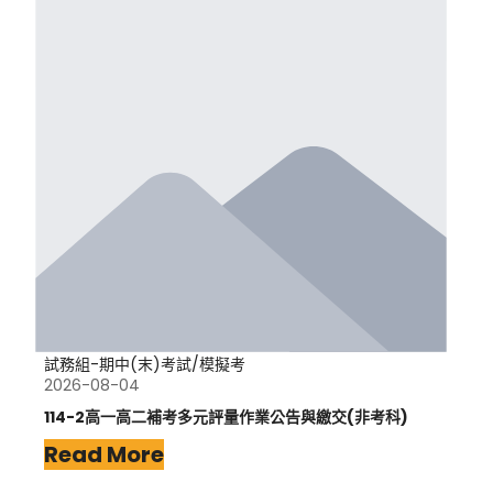
試務組-期中(末)考試/模擬考
2026-08-04
114-2高一高二補考多元評量作業公告與繳交(非考科)
Read More