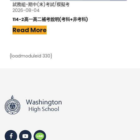
試務組-期中(末)考試/模擬考
2026-08-04
114-2高一高二補考說明(考科+非考科)
Read More
{loadmoduleid 330}