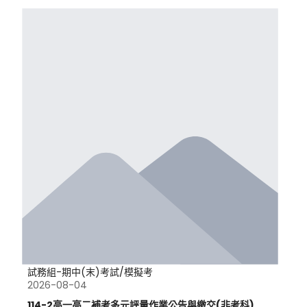
試務組-期中(末)考試/模擬考
2026-08-04
114-2高一高二補考多元評量作業公告與繳交(非考科)