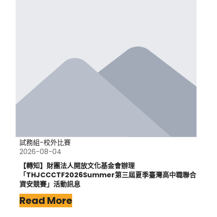
試務組-校外比賽
2026-08-04
【轉知】財團法人開放文化基金會辦理
「THJCCCTF2026Summer第三屆夏季臺灣高中職聯合
資安競賽」活動訊息
Read More