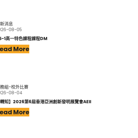
新消息
026-08-05
15-1高一特色課程課程DM
ead More
務組-校外比賽
026-08-04
轉知】2026第6屆香港亞洲創新發明展覽會AEII
ead More