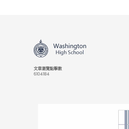
文章瀏覽點擊數
6104184