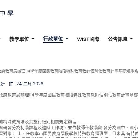
行政單位
教學單位
WIST國際
公告訊息
政府教育局辦理114學年度國民教育階段特殊教育教師個別化教育計畫基礎知能
采妍
24 二月 2026
政府教育局辦理114學年度國民教育階段特殊教育教師個別化教育計畫基
據特殊教育法及其施行細則相關規定辦理。
案研習分為初階課程及進階工作坊，並依教師任教階段 各分為國中、國小
研習對象： １、任教本市國民教育階段學校特殊教育類班型，且未具 有特