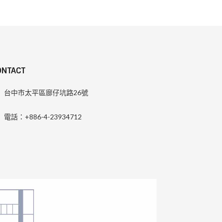
ONTACT
台中市太平區廍仔坑路26號
電話：+886-4-23934712