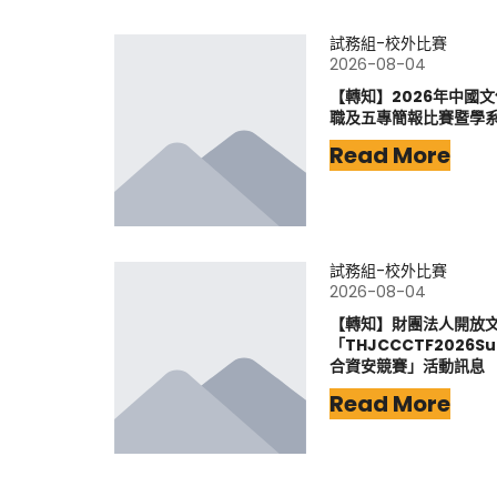
試務組-校外比賽
2026-08-04
【轉知】2026年中國
職及五專簡報比賽暨學
Read More
試務組-校外比賽
2026-08-04
【轉知】財團法人開放
「THJCCCTF202
合資安競賽」活動訊息
Read More