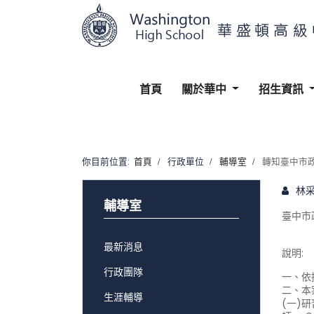
首頁
關於華中
招生資訊
你目前位置:
首頁
行政單位
輔導室
轉知臺中市
林
輔導室
臺中市
最新消息
說明:
行政團隊
一、依
二、本
生涯輔導
(一)