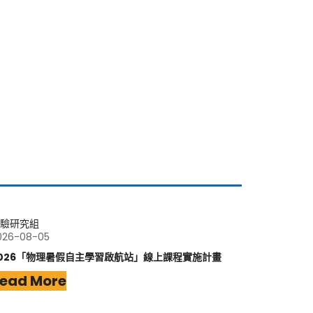
驗研究組
026-08-05
026「物理暑假自主學習啟航站」線上課程實施計畫
ead More