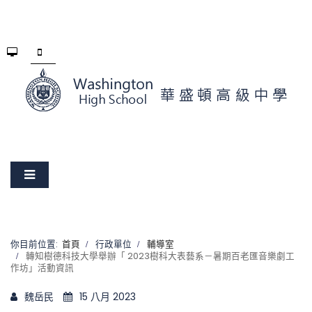
你目前位置:
首頁
行政單位
輔導室
轉知樹德科技大學舉辦「 2023樹科大表藝系－暑期百老匯音樂劇工
作坊」活動資訊
魏岳民
15 八月 2023