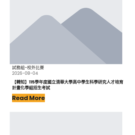
試務組-校外比賽
2026-08-04
【轉知】115學年度國立清華大學高中學生科學研究人才培育
計畫化學組招生考試
Read More