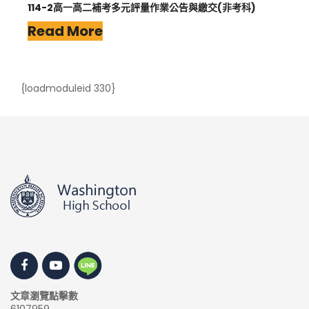
114-2高一高二補考多元評量作業公告與繳交(非考科)
Read More
{loadmoduleid 330}
文章瀏覽點擊數