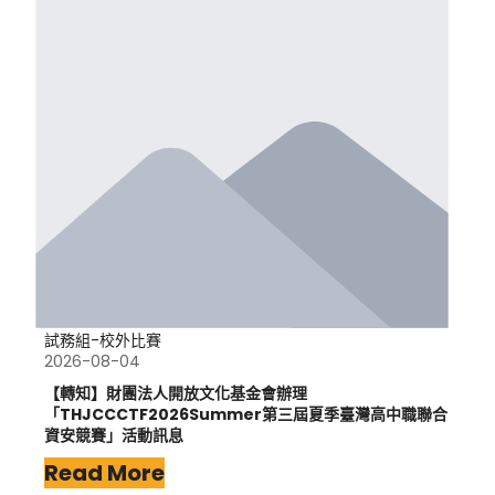
試務組-校外比賽
2026-08-04
【轉知】財團法人開放文化基金會辦理
「THJCCCTF2026Summer第三屆夏季臺灣高中職聯合
資安競賽」活動訊息
Read More