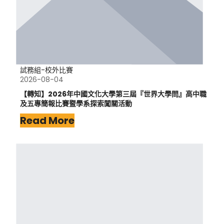
試務組-校外比賽
2026-08-04
【轉知】2026年中國文化大學第三屆『世界大學問』高中職
及五專簡報比賽暨學系探索闖關活動
Read More