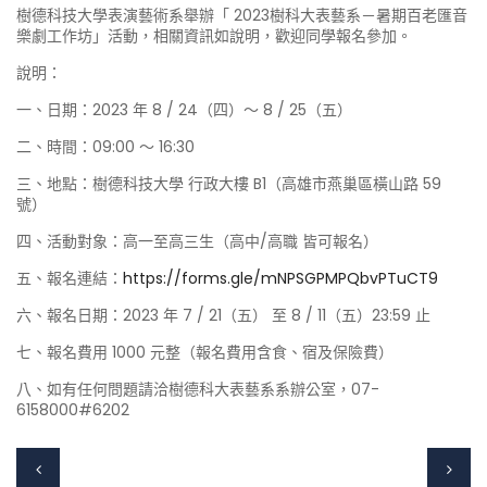
樹德科技大學表演藝術系舉辦「 2023樹科大表藝系－暑期百老匯音
樂劇工作坊」活動，相關資訊如說明，歡迎同學報名參加。
說明：
一、日期：2023 年 8 / 24（四）～ 8 / 25（五）
二、時間：09:00 ～ 16:30
三、地點：樹德科技大學 行政大樓 B1（高雄市燕巢區橫山路 59
號）
四、活動對象：高一至高三生（高中/高職 皆可報名）
五、報名連結：
https://forms.gle/mNPSGPMPQbvPTuCT9
六、報名日期：2023 年 7 / 21（五） 至 8 / 11（五）23:59 止
七、報名費用 1000 元整（報名費用含食、宿及保險費）
八、如有任何問題請洽樹德科大表藝系系辦公室，07-
6158000#6202