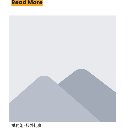
Read More
試務組-校外比賽