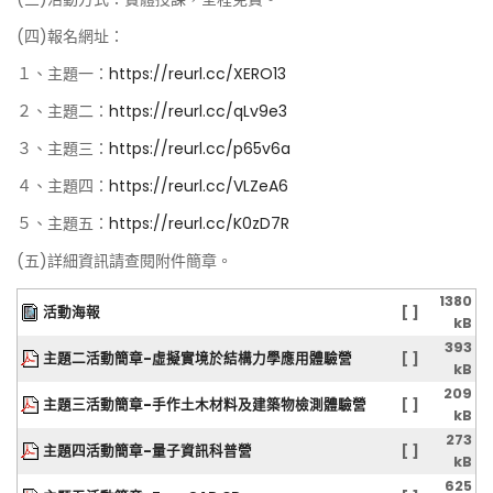
(四)報名網址：
１、主題一：
https://reurl.cc/XERO13
２、主題二：
https://reurl.cc/qLv9e3
３、主題三：
https://reurl.cc/p65v6a
４、主題四：
https://reurl.cc/VLZeA6
５、主題五：
https://reurl.cc/K0zD7R
(五)詳細資訊請查閱附件簡章。
1380
活動海報
[ ]
kB
393
主題二活動簡章-虛擬實境於結構力學應用體驗營
[ ]
kB
209
主題三活動簡章-手作土木材料及建築物檢測體驗營
[ ]
kB
273
主題四活動簡章-量子資訊科普營
[ ]
kB
625