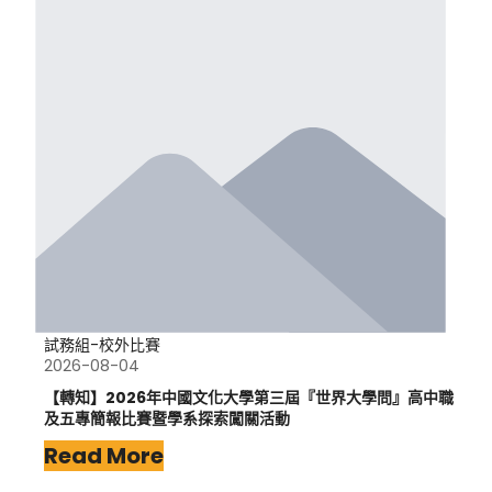
試務組-校外比賽
2026-08-04
【轉知】2026年中國文化大學第三屆『世界大學問』高中職
及五專簡報比賽暨學系探索闖關活動
Read More