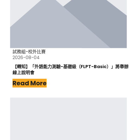
試務組-校外比賽
2026-08-04
【轉知】「外語能力測驗-基礎級（FLPT-Basic）」將舉辦
線上說明會
Read More