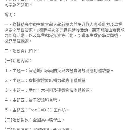
同學報名參加。
說明：
一、為輔助高中職生於大學入學前擴大並提升個人素養能力及專業
探索之學習管道，規劃5場次多元特色營隊活動，期望可藉由素養能
力培育活動，以及專業領域探索等活動，引導學生啟發學習動機、
擴充學涯探索。
二、活動資訊如下：
(一)活動內容：
１、主題一：智慧城市暴雨防災與虛擬實境規劃應用體驗營。
２、主題二：虛擬實境於結構力學應用體驗營。
３、主題三：手作土木材料及建築物檢測體驗營。
４、主題四：量子資訊科普營。
５、主題五：FreeCAD 3D 工作坊。
(二)活動對象：全國高中職學生。
(三)活動方式：實體授課，全程免費。