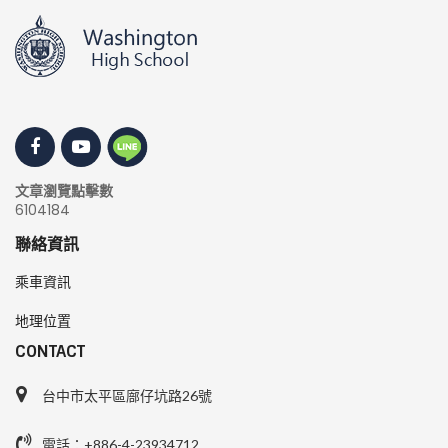
文章瀏覽點擊數
6104184
聯絡資訊
乘車資訊
地理位置
CONTACT
台中市太平區廍仔坑路26號
電話：+886-4-23934712