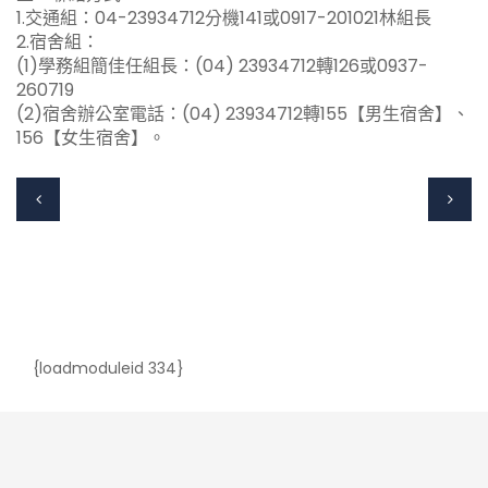
1.交通組：04-23934712分機141或0917-201021林組長
2.宿舍組：
(1)學務組簡佳任組長：(04) 23934712轉126或0937-
260719
(2)宿舍辦公室電話：(04) 23934712轉155【男生宿舍】、
156【女生宿舍】。
{loadmoduleid 334}