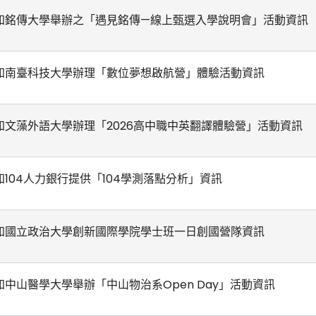
知銘傳大學舉辦之「遇見銘傳—線上甄選入學說明會」活動資訊
知南臺科技大學辦理「數位夢想啟航營」體驗活動資訊
知文藻外語大學辦理「2026高中職中英翻譯體驗營」活動資訊
知104人力銀行提供「104學測落點分析」資訊
知國立政治大學創新國際學院學士班一日創國營隊資訊
知中山醫學大學舉辦「中山物治系Open Day」活動資訊