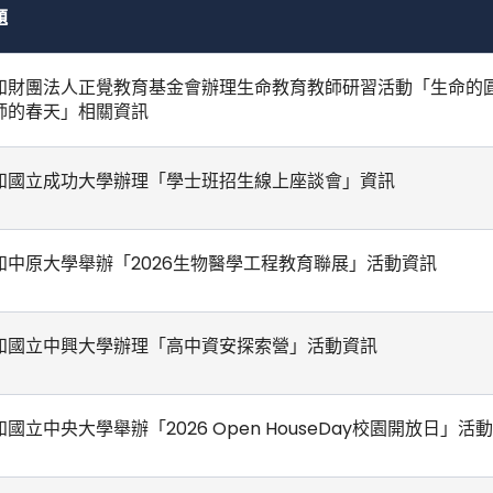
題
知財團法人正覺教育基金會辦理生命教育教師研習活動「生命的圓
師的春天」相關資訊
知國立成功大學辦理「學士班招生線上座談會」資訊
知中原大學舉辦「2026生物醫學工程教育聯展」活動資訊
知國立中興大學辦理「高中資安探索營」活動資訊
知國立中央大學舉辦「2026 Open HouseDay校園開放日」活