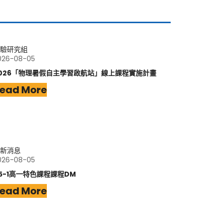
驗研究組
026-08-05
026「物理暑假自主學習啟航站」線上課程實施計畫
ead More
新消息
026-08-05
15-1高一特色課程課程DM
ead More