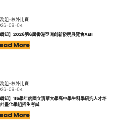
務組-校外比賽
026-08-04
轉知】2026第6屆香港亞洲創新發明展覽會AEII
ead More
務組-校外比賽
026-08-04
轉知】115學年度國立清華大學高中學生科學研究人才培
計畫化學組招生考試
ead More