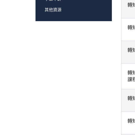
轉
其他資源
轉
轉
轉
課
轉
轉