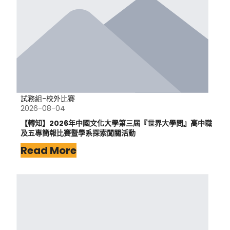
試務組-校外比賽
2026-08-04
【轉知】2026年中國文化大學第三屆『世界大學問』高中職
及五專簡報比賽暨學系探索闖關活動
Read More