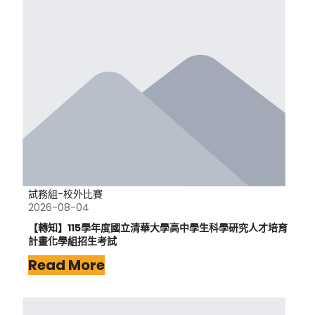
試務組-校外比賽
2026-08-04
【轉知】115學年度國立清華大學高中學生科學研究人才培育
計畫化學組招生考試
Read More