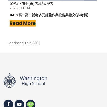
試務組-期中(末)考試/模擬考
2026-08-04
114-2高一高二補考多元評量作業公告與繳交(非考科)
Read More
{loadmoduleid 330}