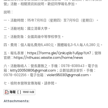
營」活動，相關資訊如說明，歡迎同學報名參加。
說明：
一、活動時間：115年7月16日（星期四）至7月19日（星期日）。
二、活動地點：國立清華大學。
三、活動對象：全國高級中等學校學生。
四、費用：個人報名費用6,480元，團體報名3~5人每人6,280 元。
五、報名表單：
https://forms.gle/QnkLqSbTu5jspTLH7
；營隊
官網：
https://nthussc.wixsite.com/home/news
六、活動聯絡人：營長蕭雅之，手機：0978-838943，電子信
箱：
kitty20050806@gmail.com
；企劃協調涂安忻，手機：
0978-602256，電子信箱：
violet950301@gmail.com
。
七、檢附本營隊宣傳海報，請參閱。
海報
[ ]
1961 kB
Attachments: