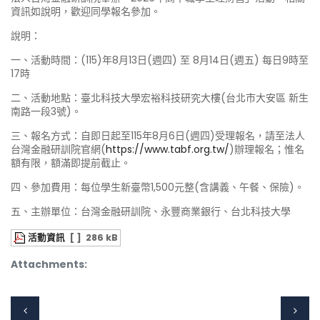
資訊如說明，歡迎同學報名參加。
說明：
一、活動時間：(115)年8月13日(週四) 至 8月14日(週五) 每日9時至
17時
二、活動地點：臺北科技大學宏裕科技研究大樓(台北市大安區 新生
南路一段3號)。
三、報名方式：自即日起至115年8月6日(週四)受理報名，請至法人
台灣金融研訓院官網(
https://www.tabf.org.tw/
)辦理報名；惟名
額有限，額滿即提前截止。
四、參加費用：每位學生新臺幣1,500元整(含講義、午餐、保險)。
五、主辦單位：台灣金融研訓院、永豐商業銀行、台北科技大學
活動資訊
[ ]
286 kB
Attachments: