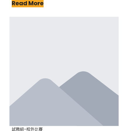
Read More
試務組-校外比賽