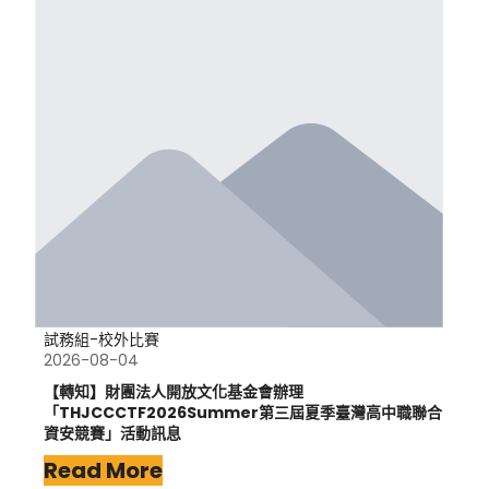
試務組-校外比賽
2026-08-04
【轉知】財團法人開放文化基金會辦理
「THJCCCTF2026Summer第三屆夏季臺灣高中職聯合
資安競賽」活動訊息
Read More