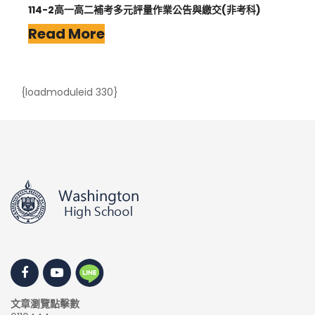
114-2高一高二補考多元評量作業公告與繳交(非考科)
Read More
{loadmoduleid 330}
文章瀏覽點擊數