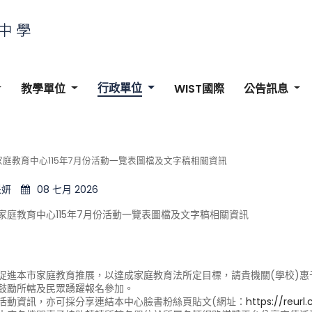
行政單位
教學單位
WIST國際
公告訊息
庭教育中心115年7月份活動一覽表圖檔及文字稿相關資訊
采妍
08 七月 2026
家庭教育中心115年7月份活動一覽表圖檔及文字稿相關資訊
促進本市家庭教育推展，以達成家庭教育法所定目標，請貴機關(學校)
鼓勵所轄及民眾踴躍報名參加。
活動資訊，亦可採分享連結本中心臉書粉絲頁貼文(網址：
https://reurl