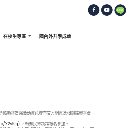
在校生專區
國內外升學成效
惠予協助將旨揭活動資訊發布官方網頁及相關媒體平台
.cc/X2v5jg
) ，轉知民眾踴躍報名參加。