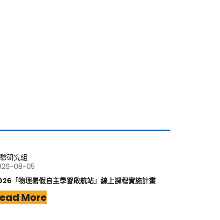
驗研究組
026-08-05
026「物理暑假自主學習啟航站」線上課程實施計畫
ead More