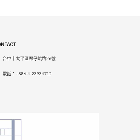
ONTACT
台中市太平區廍仔坑路26號
電話：+886-4-23934712