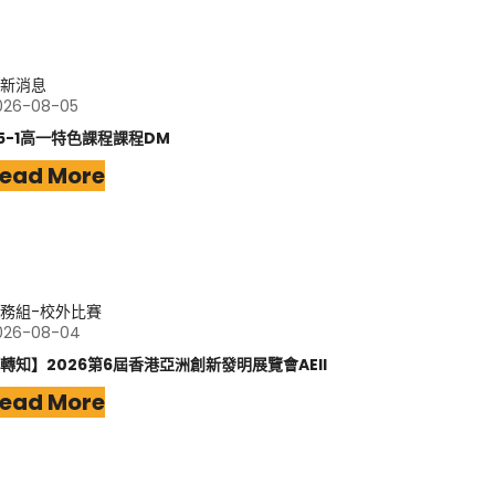
新消息
026-08-05
15-1高一特色課程課程DM
ead More
務組-校外比賽
026-08-04
轉知】2026第6屆香港亞洲創新發明展覽會AEII
ead More