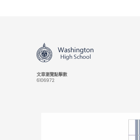
文章瀏覽點擊數
6106972