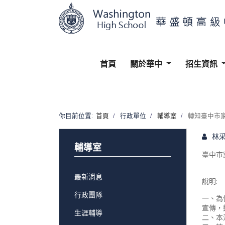
首頁
關於華中
招生資訊
你目前位置:
首頁
行政單位
輔導室
轉知臺中市家
林
輔導室
臺中市
最新消息
說明:
行政團隊
一、為
宣傳，
生涯輔導
二、本