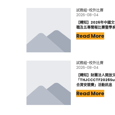
試務組-校外比賽
2026-08-04
【轉知】2026年中國
職及五專簡報比賽暨學
Read More
試務組-校外比賽
2026-08-04
【轉知】財團法人開放
「THJCCCTF202
合資安競賽」活動訊息
Read More