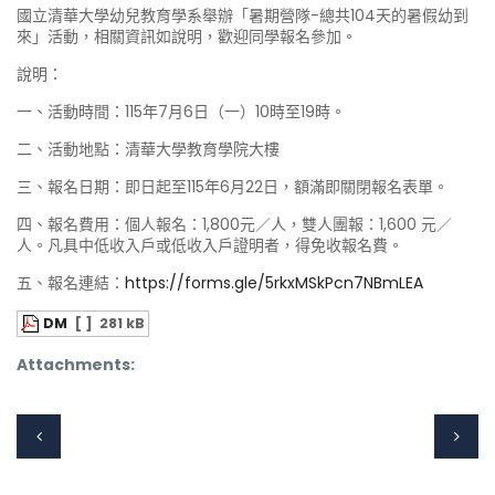
國立清華大學幼兒教育學系舉辦「暑期營隊-總共104天的暑假幼到
來」活動，相關資訊如說明，歡迎同學報名參加。
說明：
一、活動時間：115年7月6日（一）10時至19時。
二、活動地點：清華大學教育學院大樓
三、報名日期：即日起至115年6月22日，額滿即關閉報名表單。
四、報名費用：個人報名：1,800元／人，雙人團報：1,600 元／
人。凡具中低收入戶或低收入戶證明者，得免收報名費。
五、報名連結：
https://forms.gle/5rkxMSkPcn7NBmLEA
DM
[ ]
281 kB
Attachments: