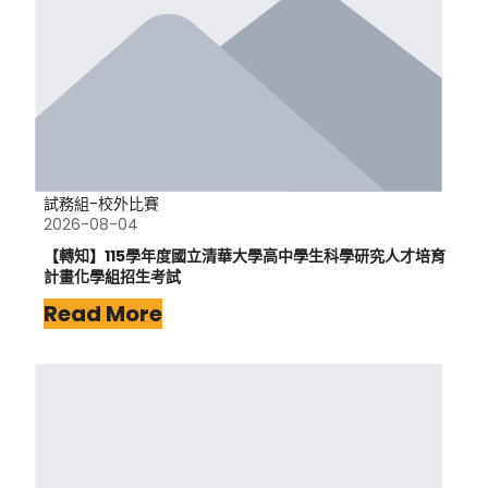
試務組-校外比賽
2026-08-04
【轉知】115學年度國立清華大學高中學生科學研究人才培育
計畫化學組招生考試
Read More