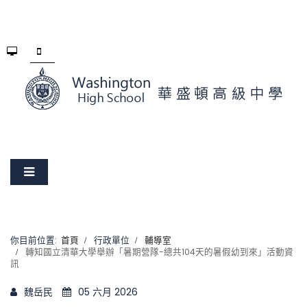
你目前位置:
首頁
行政單位
輔導室
轉知國立清華大學舉辦「暑期營隊-總共104天的暑假幼到來」活動資
訊
魏岳民
05 六月 2026