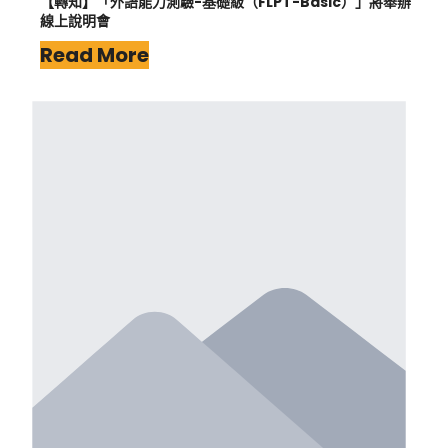
【轉知】「外語能力測驗-基礎級（FLPT-Basic）」將舉辦
線上說明會
Read More