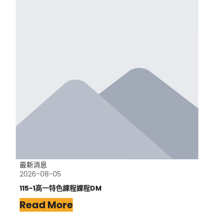
最新消息
2026-08-05
115-1高一特色課程課程DM
Read More