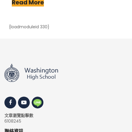
Read More
{loadmoduleid 330}
文章瀏覽點擊數
6108245
聯絡資訊