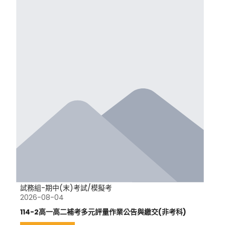
試務組-期中(末)考試/模擬考
2026-08-04
114-2高一高二補考多元評量作業公告與繳交(非考科)