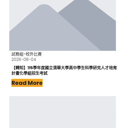
試務組-校外比賽
2026-08-04
【轉知】115學年度國立清華大學高中學生科學研究人才培育
計畫化學組招生考試
Read More