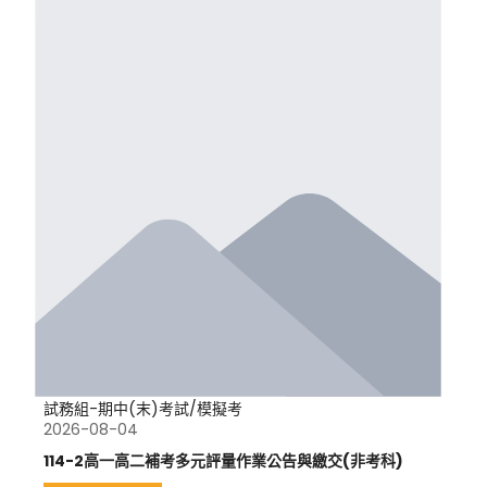
試務組-期中(末)考試/模擬考
2026-08-04
114-2高一高二補考多元評量作業公告與繳交(非考科)