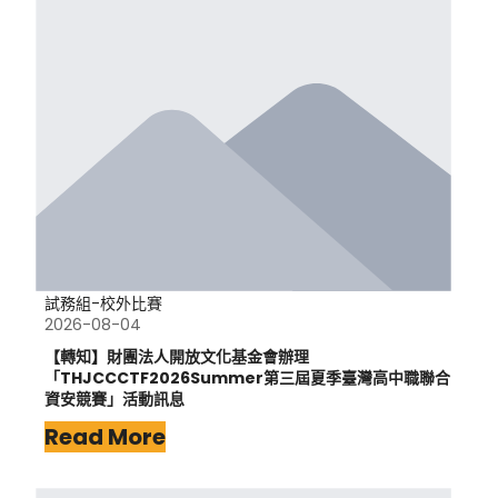
試務組-校外比賽
2026-08-04
【轉知】財團法人開放文化基金會辦理
「THJCCCTF2026Summer第三屆夏季臺灣高中職聯合
資安競賽」活動訊息
Read More