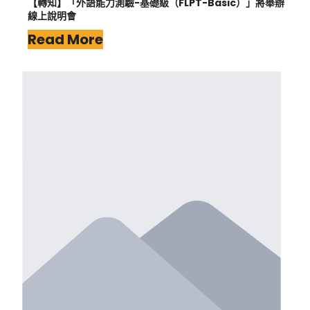
【轉知】「外語能力測驗-基礎級（FLPT-Basic）」將舉辦
線上說明會
Read More