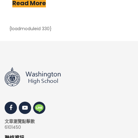
Read More
{loadmoduleid 330}
文章瀏覽點擊數
6101450
聯絡資訊