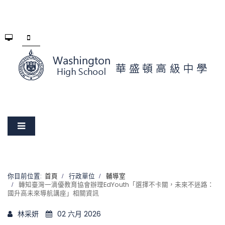
你目前位置:
首頁
行政單位
輔導室
轉知臺灣一滴優教育協會辦理EdYouth「選擇不卡關，未來不迷路：
國升高未來導航講座」相關資訊
林采妍
02 六月 2026