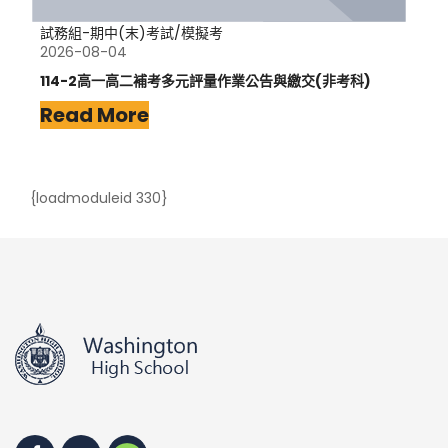
試務組-期中(末)考試/模擬考
2026-08-04
114-2高一高二補考多元評量作業公告與繳交(非考科)
Read More
{loadmoduleid 330}