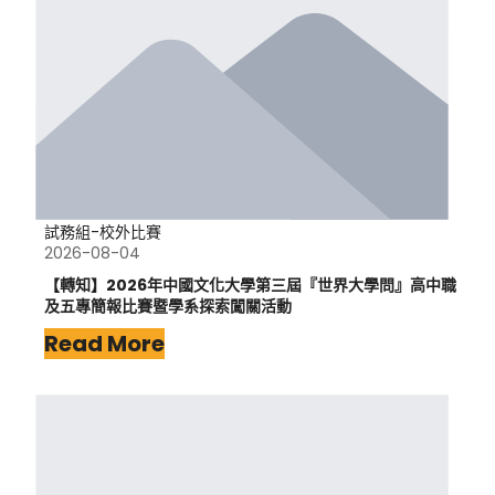
試務組-校外比賽
2026-08-04
【轉知】2026年中國文化大學第三屆『世界大學問』高中職
及五專簡報比賽暨學系探索闖關活動
Read More