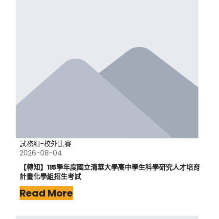
試務組-校外比賽
2026-08-04
【轉知】115學年度國立清華大學高中學生科學研究人才培育
計畫化學組招生考試
Read More