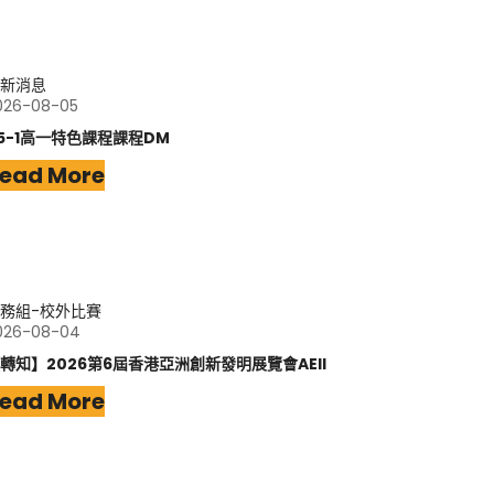
新消息
026-08-05
15-1高一特色課程課程DM
ead More
務組-校外比賽
026-08-04
轉知】2026第6屆香港亞洲創新發明展覽會AEII
ead More