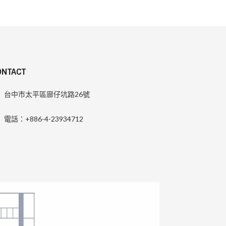
ONTACT
台中市太平區廍仔坑路26號
電話：+886-4-23934712