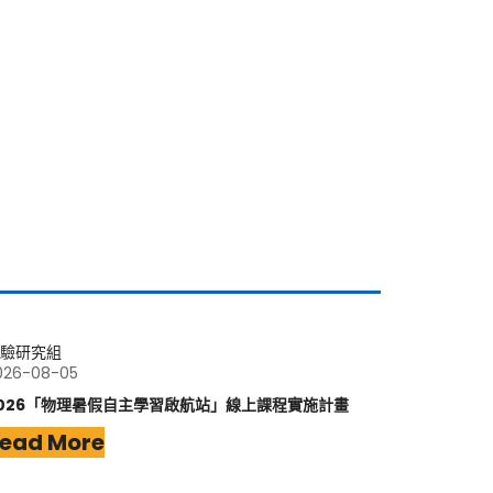
驗研究組
026-08-05
026「物理暑假自主學習啟航站」線上課程實施計畫
ead More