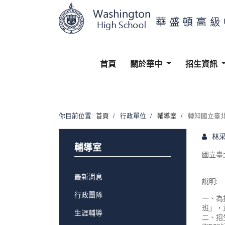
首頁
關於華中
招生資訊
你目前位置:
首頁
行政單位
輔導室
轉知國立臺
林
輔導室
國立臺
最新消息
說明:
行政團隊
一、為
班」，
生涯輔導
二、招生