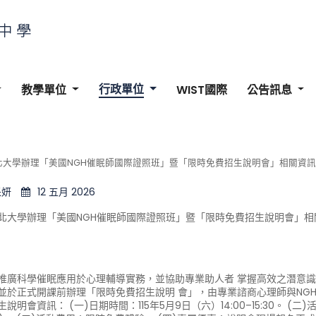
行政單位
教學單位
WIST國際
公告訊息
北大學辦理「美國NGH催眠師國際證照班」暨「限時免費招生說明會」相關資
采妍
12 五月 2026
北大學辦理「美國NGH催眠師國際證照班」暨「限時免費招生說明會」相
推廣科學催眠應用於心理輔導實務，並協助專業助人者 掌握高效之潛意識
並於正式開課前辦理「限時免費招生說明 會」，由專業諮商心理師與NG
說明會資訊： (一)日期時間：115年5月9日（六）14:00–15:30。 