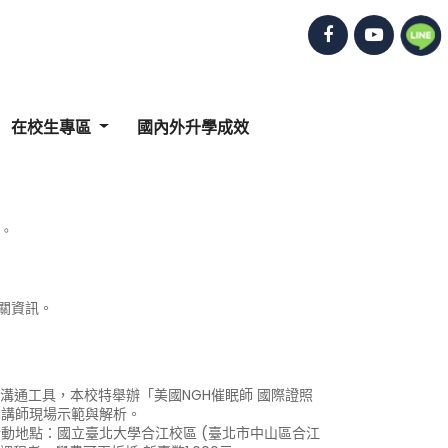
在校生專區
國內外升學成效
訊。
關資訊。
溝通工具，本校特舉辦「美國NGH催眠師 國際證照
H講師現場示範與解析。
(二)活動地點：國立臺北大學合江校區 (臺北市中山區合江