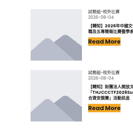
試務組-校外比賽
2026-08-04
【轉知】2026年中國
職及五專簡報比賽暨學
Read More
試務組-校外比賽
2026-08-04
【轉知】財團法人開放
「THJCCCTF202
合資安競賽」活動訊息
Read More