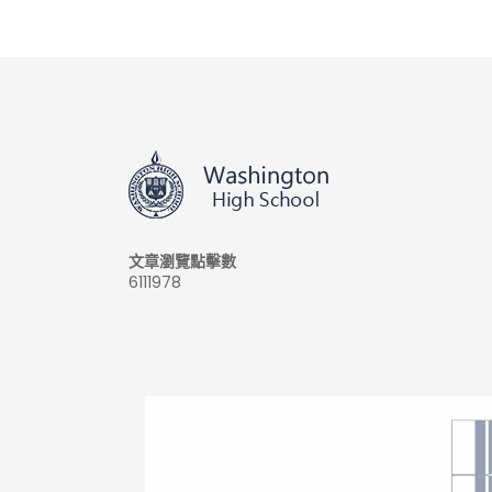
文章瀏覽點擊數
6111978