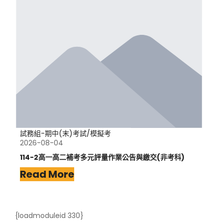
試務組-期中(末)考試/模擬考
2026-08-04
114-2高一高二補考多元評量作業公告與繳交(非考科)
Read More
{loadmoduleid 330}