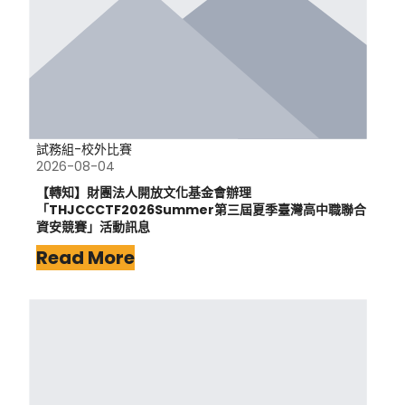
試務組-校外比賽
2026-08-04
【轉知】財團法人開放文化基金會辦理
「THJCCCTF2026Summer第三屆夏季臺灣高中職聯合
資安競賽」活動訊息
Read More