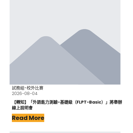
試務組-校外比賽
2026-08-04
【轉知】「外語能力測驗-基礎級（FLPT-Basic）」將舉辦
線上說明會
Read More