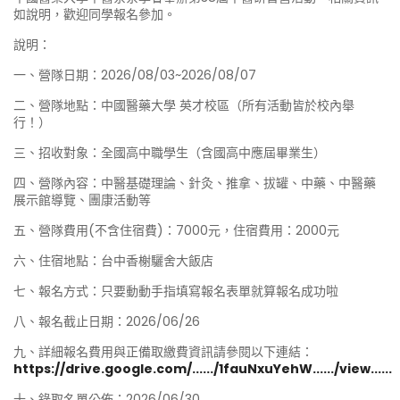
如說明，歡迎同學報名參加。
說明：
一、營隊日期：2026/08/03~2026/08/07
二、營隊地點：中國醫藥大學 英才校區（所有活動皆於校內舉
行！）
三、招收對象：全國高中職學生（含國高中應屆畢業生）
四、營隊內容：中醫基礎理論、針灸、推拿、拔罐、中藥、中醫藥
展示館導覽、團康活動等
五、營隊費用(不含住宿費)：7000元，住宿費用：2000元
六、住宿地點：台中香榭驪舍大飯店
七、報名方式：只要動動手指填寫報名表單就算報名成功啦
八、報名截止日期：2026/06/26
九、詳細報名費用與正備取繳費資訊請參閱以下連結：
https://drive.google.com/....../1fauNxuYehW....../view......
十、錄取名單公佈：2026/06/30