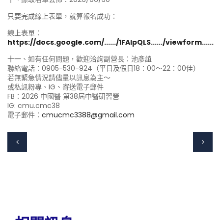
只要完成線上表單，就算報名成功：
線上表單：
https://docs.google.com/....../1FAIpQLS....../viewform......
十一、如有任何問題，歡迎洽詢副營長：池彥誼
聯絡電話：0905-530-924（平日及假日18：00～22：00佳）
若無緊急情況請儘量以訊息為主～
或私訊粉專、IG、寄送電子郵件
FB：2026 中國醫 第38屆中醫研習營
IG: cmu.cmc38
電子郵件：
cmucmc3388@gmail.com