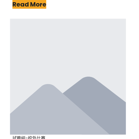
Read More
試務組-校外比賽