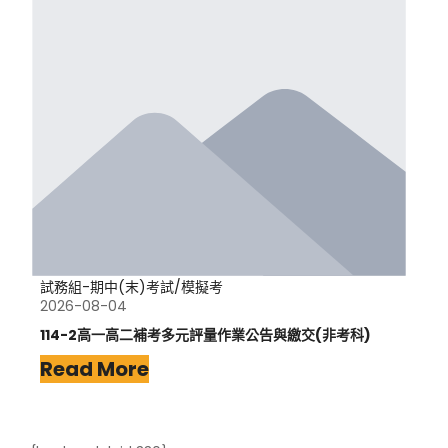
試務組-期中(末)考試/模擬考
2026-08-04
114-2高一高二補考多元評量作業公告與繳交(非考科)
Read More