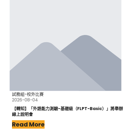
試務組-校外比賽
2026-08-04
【轉知】「外語能力測驗-基礎級（FLPT-Basic）」將舉辦
線上說明會
Read More