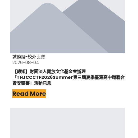
試務組-校外比賽
2026-08-04
【轉知】財團法人開放文化基金會辦理
「THJCCCTF2026Summer第三屆夏季臺灣高中職聯合
資安競賽」活動訊息
Read More