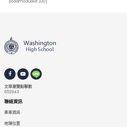
{loadmoduleid 330}
文章瀏覽點擊數
6112943
聯絡資訊
乘車資訊
地理位置