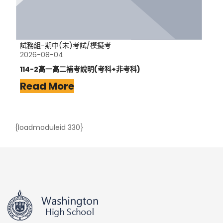
試務組-期中(末)考試/模擬考
2026-08-04
114-2高一高二補考說明(考科+非考科)
Read More
{loadmoduleid 330}