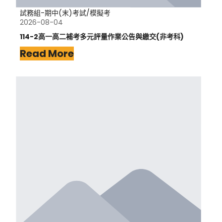
試務組-期中(末)考試/模擬考
2026-08-04
114-2高一高二補考多元評量作業公告與繳交(非考科)
Read More