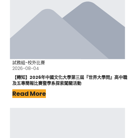
試務組-校外比賽
2026-08-04
【轉知】2026年中國文化大學第三屆『世界大學問』高中職
及五專簡報比賽暨學系探索闖關活動
Read More