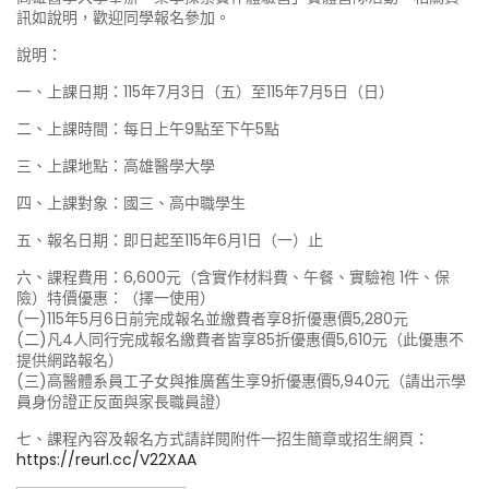
訊如說明，歡迎同學報名參加。
說明：
一、上課日期：115年7月3日（五）至115年7月5日（日）
二、上課時間：每日上午9點至下午5點
三、上課地點：高雄醫學大學
四、上課對象：國三、高中職學生
五、報名日期：即日起至115年6月1日（一）止
六、課程費用：6,600元（含實作材料費、午餐、實驗袍 1件、保
險）特價優惠：（擇一使用）
(一)115年5月6日前完成報名並繳費者享8折優惠價5,280元
(二)凡4人同行完成報名繳費者皆享85折優惠價5,610元（此優惠不
提供網路報名）
(三)高醫體系員工子女與推廣舊生享9折優惠價5,940元（請出示學
員身份證正反面與家長職員證）
七、課程內容及報名方式請詳閱附件一招生簡章或招生網頁：
https://reurl.cc/V22XAA