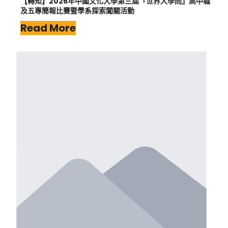
【轉知】2026年中國文化大學第三屆『世界大學問』高中職
及五專簡報比賽暨學系探索闖關活動
Read More