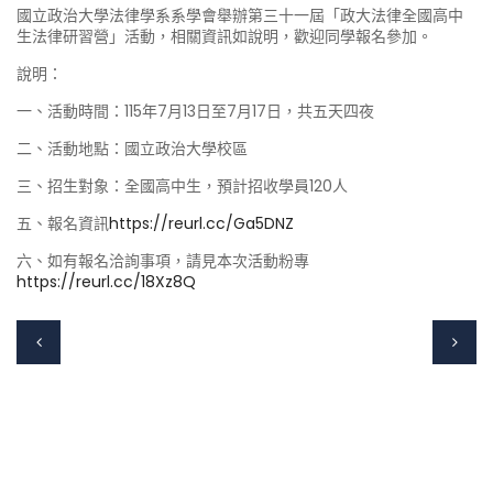
國立政治大學法律學系系學會舉辦第三十一屆「政大法律全國高中
生法律研習營」活動，相關資訊如說明，歡迎同學報名參加。
說明：
一、活動時間：115年7月13日至7月17日，共五天四夜
二、活動地點：國立政治大學校區
三、招生對象：全國高中生，預計招收學員120人
五、報名資訊
https://reurl.cc/Ga5DNZ
六、如有報名洽詢事項，請見本次活動粉專
https://reurl.cc/18Xz8Q