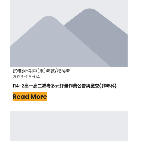
試務組-期中(末)考試/模擬考
2026-08-04
114-2高一高二補考多元評量作業公告與繳交(非考科)
Read More