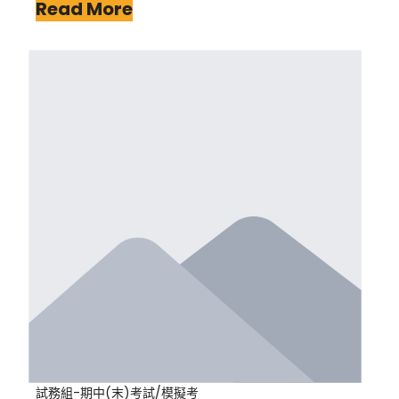
Read More
試務組-期中(末)考試/模擬考