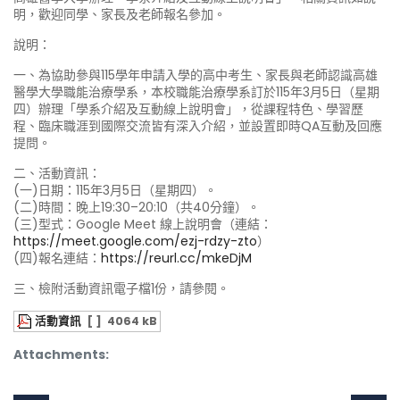
明，歡迎同學、家長及老師報名參加。
說明：
一、為協助參與115學年申請入學的高中考生、家長與老師認識高雄
醫學大學職能治療學系，本校職能治療學系訂於115年3月5日（星期
四）辦理「學系介紹及互動線上說明會」，從課程特色、學習歷
程、臨床職涯到國際交流皆有深入介紹，並設置即時QA互動及回應
提問。
二、活動資訊：
(一)日期：115年3月5日（星期四）。
(二)時間：晚上19:30–20:10（共40分鐘）。
(三)型式：Google Meet 線上說明會（連結：
https://meet.google.com/ezj-rdzy-zto
）
(四)報名連結：
https://reurl.cc/mkeDjM
三、檢附活動資訊電子檔1份，請參閱。
活動資訊
[ ]
4064 kB
Attachments: