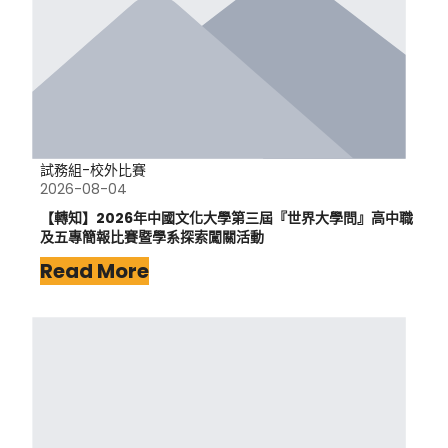
試務組-校外比賽
2026-08-04
【轉知】2026年中國文化大學第三屆『世界大學問』高中職
及五專簡報比賽暨學系探索闖關活動
Read More