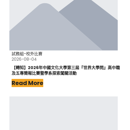
試務組-校外比賽
2026-08-04
【轉知】2026年中國文化大學第三屆『世界大學問』高中職
及五專簡報比賽暨學系探索闖關活動
Read More