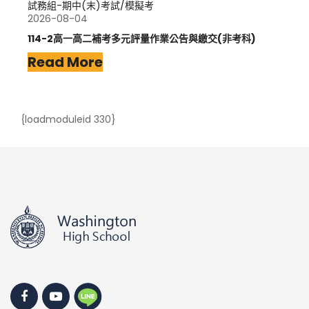
試務組-期中(末)考試/模擬考
2026-08-04
114-2高一高二補考多元評量作業公告與繳交(非考科)
Read More
{loadmoduleid 330}