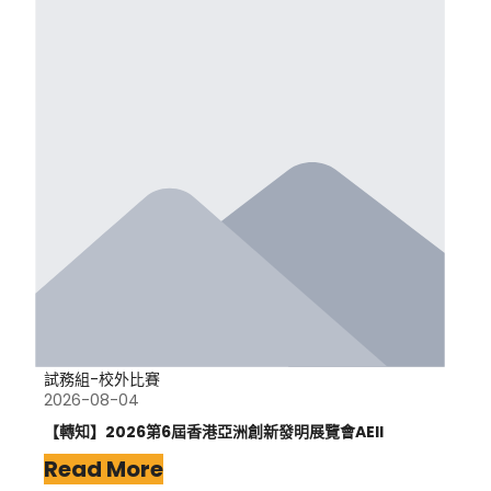
試務組-校外比賽
2026-08-04
【轉知】2026第6屆香港亞洲創新發明展覽會AEII
Read More