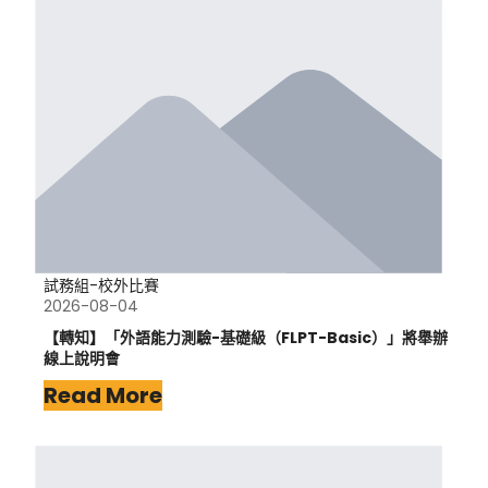
試務組-校外比賽
2026-08-04
【轉知】「外語能力測驗-基礎級（FLPT-Basic）」將舉辦
線上說明會
Read More