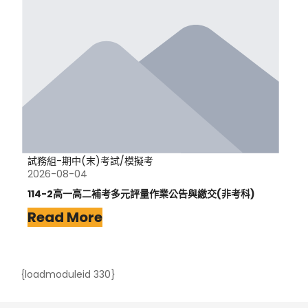
試務組-期中(末)考試/模擬考
2026-08-04
114-2高一高二補考多元評量作業公告與繳交(非考科)
Read More
{loadmoduleid 330}