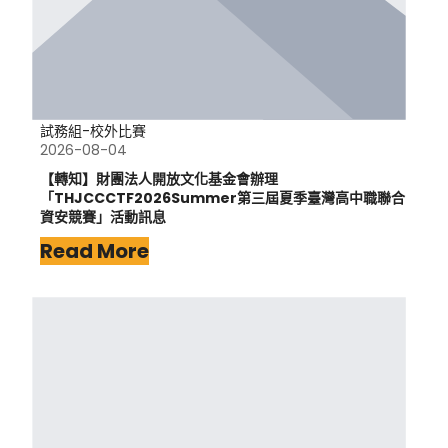
試務組-校外比賽
2026-08-04
【轉知】財團法人開放文化基金會辦理
「THJCCCTF2026Summer第三屆夏季臺灣高中職聯合
資安競賽」活動訊息
Read More