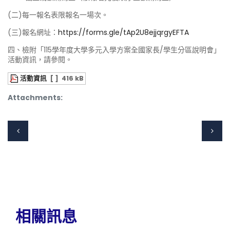
(二)每一報名表限報名一場次。
(三)報名網址：
https://forms.gle/tAp2U8ejjqrgyEFTA
四、檢附「115學年度大學多元入學方案全國家長/學生分區說明會」
活動資訊，請參閱。
活動資訊
[ ]
416 kB
Attachments:
相關訊息