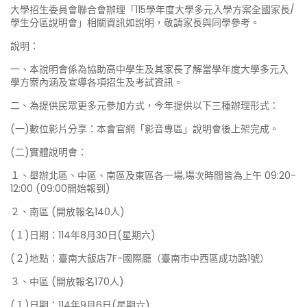
大學招生委員會聯合會辦理「115學年度大學多元入學方案全國家長/
學生分區說明會」相關資訊如說明，敬請家長與同學參考。
說明：
一、本說明會係為協助高中學生及其家長了解當學年度大學多元入
學方案內涵及宣導各項招生及考試資訊。
二、為提供民眾更多元參加方式，今年提供以下三種辦理形式：
(一)數位影片分享：本會官網「影音專區」說明會後上架完成。
(二)實體說明會：
１、舉辦北區、中區、南區及東區各一場,場次時間皆為上午 09:20-
12:00 (09:00開始報到)
２、南區 (開放報名140人)
(１)日期：114年8月30日(星期六)
(２)地點：臺南大飯店7F-國際廳（臺南市中西區成功路1號）
３、中區 (開放報名170人)
(１)日期：114年9月6日(星期六)