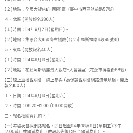
(２)地點：全國大飯店B1-國際1廳（臺中市西區館前路57號）
４、北區 (開放報名380人)
(１)時間：114年9月7日(星期日)。
(２)地點：集思台大B1國際會議廳(台北市羅斯福路4段85號B1)
５、東區 (開放報名40人)
(１)時間：114年9月13日(星期六)
(２)地點：花蓮阿斯瑪麗景大飯店-大會議室（花蓮市博愛街68號）
(三)線上直播說明會：線上參與 (為保證說明會網路流量順暢，開放
報名100人)
１、日期：114年9月13日(星期六)
２、時間：09:20-12:00 (09:00開放)
三、報名相關資訊如下：
(一)每場次皆採網路報名，即日起至114年08月11日(星期五)下午
17:00截止或額滿為止（依報名先後順序至額滿為止）。