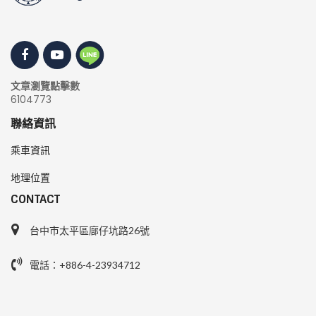
文章瀏覽點擊數
6104773
聯絡資訊
乘車資訊
地理位置
CONTACT
台中市太平區廍仔坑路26號
電話：+886-4-23934712