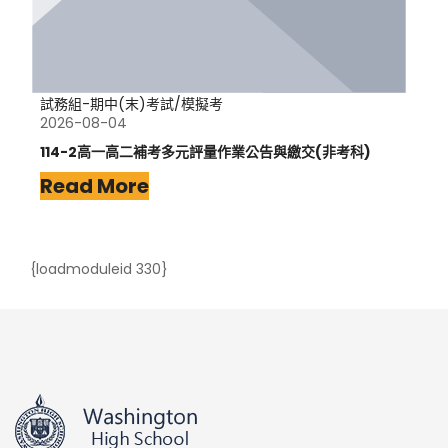
試務組-期中(末)考試/模擬考
2026-08-04
114-2高一高二補考多元評量作業公告與繳交(非考科)
Read More
{loadmoduleid 330}