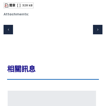
簡章
[ ]
328 kB
Attachments:
相關訊息