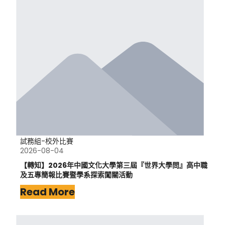
試務組-校外比賽
2026-08-04
【轉知】2026年中國文化大學第三屆『世界大學問』高中職
及五專簡報比賽暨學系探索闖關活動
Read More