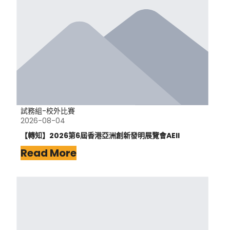
試務組-校外比賽
2026-08-04
【轉知】2026第6屆香港亞洲創新發明展覽會AEII
Read More