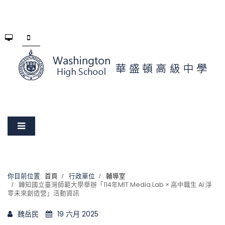
你目前位置:
首頁
行政單位
輔導室
轉知國立臺灣師範大學舉辦「114年MIT Media Lab × 高中職生 AI 淨
零未來創造營」活動資訊
魏岳民
19 六月 2025