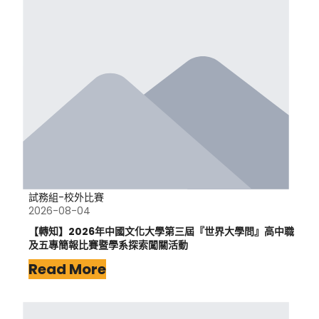
試務組-校外比賽
2026-08-04
【轉知】2026年中國文化大學第三屆『世界大學問』高中職
及五專簡報比賽暨學系探索闖關活動
Read More