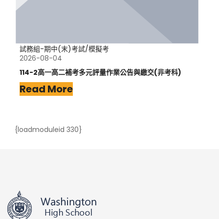
試務組-期中(末)考試/模擬考
2026-08-04
114-2高一高二補考多元評量作業公告與繳交(非考科)
Read More
{loadmoduleid 330}