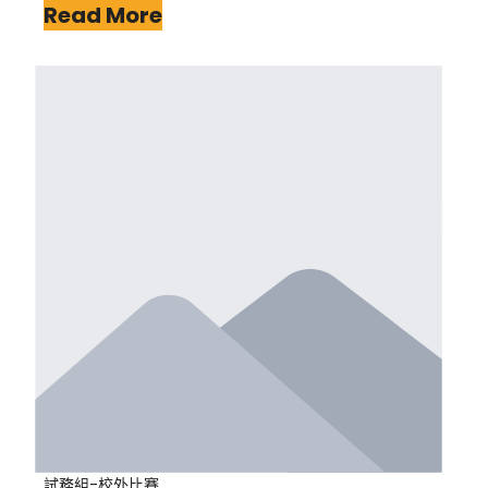
Read More
試務組-校外比賽