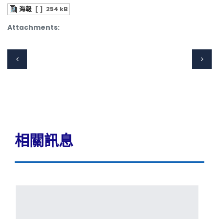
海報
[ ]
254 kB
Attachments:
相關訊息