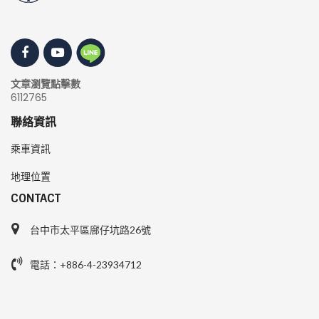
文章瀏覽點擊數
6112765
聯絡資訊
乘車資訊
地理位置
CONTACT
台中市太平區廍仔坑路26號
電話：+886-4-23934712