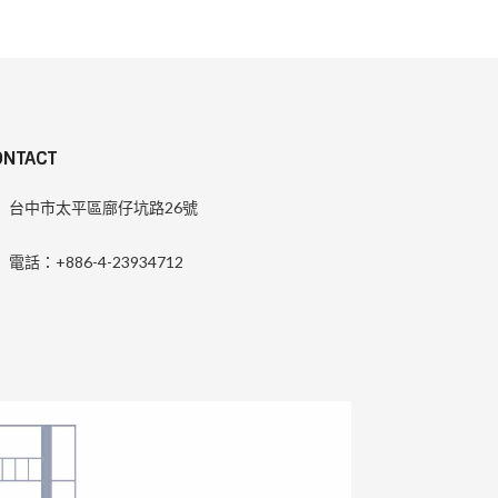
ONTACT
台中市太平區廍仔坑路26號
電話：+886-4-23934712