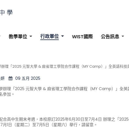
行政單位
教學單位
WIST國際
公告訊息
辦理「2025 元智大學 & 麻省理工學院合作課程（MY Camp）」全英語
采妍
09 五月 2025
學辦理「2025 元智大學 & 麻省理工學院合作課程（MY Camp）
名參加。
:
配合高中生期末考週，本校原訂2025年6月30日至7月4日 辦理之「202
5年7月1日（星期二）至7月5日（星期六）舉行，請留意。