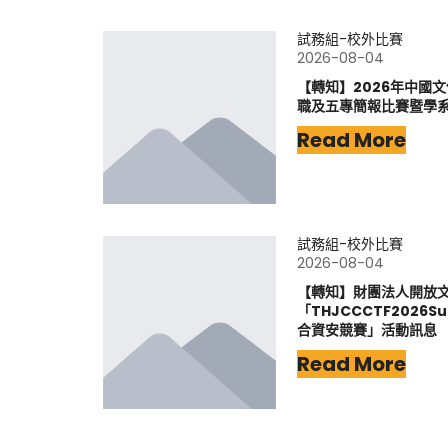
試務組-校外比賽
2026-08-04
【轉知】2026年中國
職及五專簡報比賽暨學
Read More
試務組-校外比賽
2026-08-04
【轉知】財團法人開放
「THJCCCTF202
合資安競賽」活動訊息
Read More