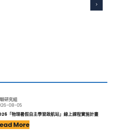
驗研究組
026-08-05
026「物理暑假自主學習啟航站」線上課程實施計畫
ead More