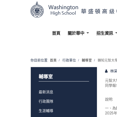
首頁
關於華中
招生資訊
你目前位置:
首頁
行政單位
輔導室
轉知元智大學
林
輔導室
元智大
同學報
最新消息
說明
行政團隊
一、為
生涯輔導
202