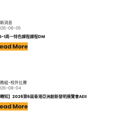
新消息
026-08-05
15-1高一特色課程課程DM
ead More
務組-校外比賽
026-08-04
轉知】2026第6屆香港亞洲創新發明展覽會AEII
ead More