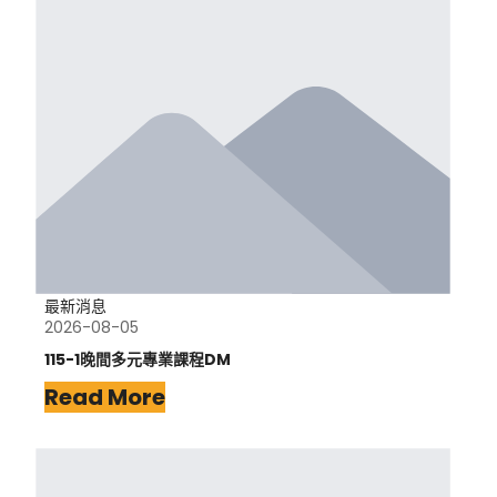
最新消息
2026-08-05
115-1晚間多元專業課程DM
Read More