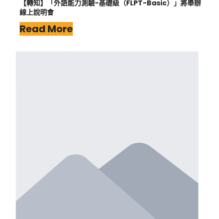
【轉知】「外語能力測驗-基礎級（FLPT-Basic）」將舉辦
線上說明會
Read More