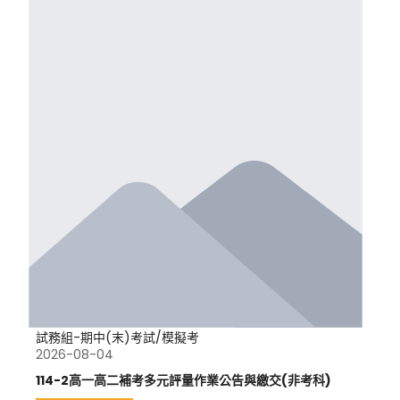
試務組-期中(末)考試/模擬考
2026-08-04
114-2高一高二補考多元評量作業公告與繳交(非考科)