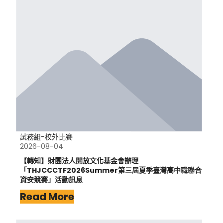
試務組-校外比賽
2026-08-04
【轉知】財團法人開放文化基金會辦理
「THJCCCTF2026Summer第三屆夏季臺灣高中職聯合
資安競賽」活動訊息
Read More